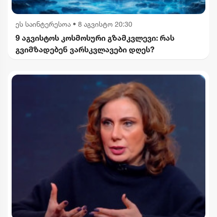
ეს საინტერესოა
•
8 აგვისტო 20:30
9 აგვისტოს კოსმოსური გზამკვლევი: რას
გვიმზადებენ ვარსკვლავები დღეს?