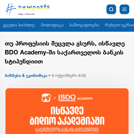
ყველა სიახლე
პოლიტიკა
საზოგადოება
რუსეთ-უკრაი
თუ პროფესიის შეცვლა გსურს, ისწავლე
BDO Academy-ში საქართველოს ბანკის
სტიპენდიით
ბიზნესი & ეკონომიკა
•
9 ოქტომბერი 8:05