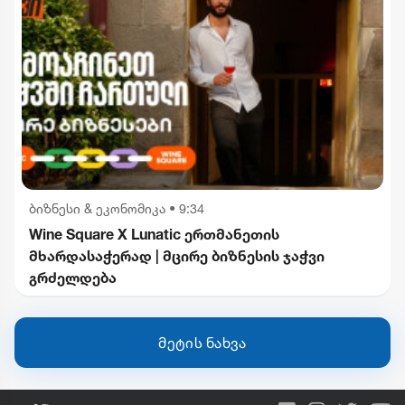
ბიზნესი & ეკონომიკა
•
9:34
Wine Square X Lunatic ერთმანეთის
მხარდასაჭერად | მცირე ბიზნესის ჯაჭვი
გრძელდება
მეტის ნახვა