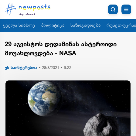
ყველა სიახლე
პოლიტიკა
საზოგადოება
რუსეთ-უკრაი
29 აგვისტოს დედამიწას ასტეროიდი
მოუახლოვდება - NASA
ეს საინტერესოა
•
28/8/2021 • 6:22