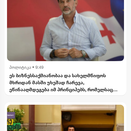
პოლიტიკა
•
9:49
ეს ბიზნესსაქმიანობაა და სახელმწიფოს
მხრიდან მასში უხეშად ჩარევა,
ეწინააღმდეგება იმ პრინციპებს, რომელსაც
2012 წლიდან მოვყვებით - კალაძე
"ინტერრაოს" დასანქცირებაზე