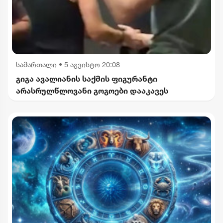
სამართალი
•
5 აგვისტო 20:08
გიგა ავალიანის საქმის ფიგურანტი
არასრულწლოვანი გოგოები დააკავეს