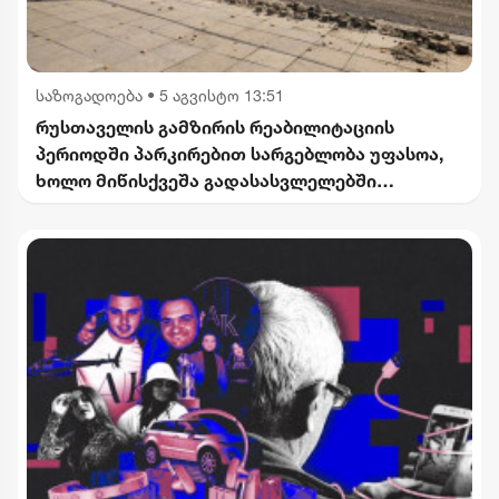
საზოგადოება
•
5 აგვისტო 13:51
რუსთაველის გამზირის რეაბილიტაციის
პერიოდში პარკირებით სარგებლობა უფასოა,
ხოლო მიწისქვეშა გადასასვლელებში
კომერციული ფართების მოიჯარეები
გათავისუფლდებიან გადასახადებისგან