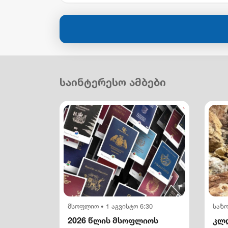
საინტერესო ამბები
მსოფლიო
1 აგვისტო 6:30
საზ
•
2026 წლის მსოფლიოს
კლდ