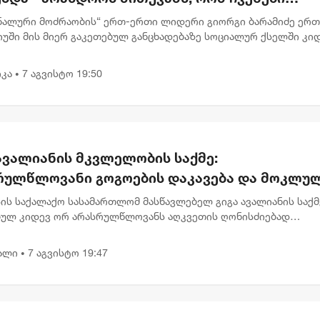
ბაწეულს ან დატყვევებულს "ხვრეტდნენ" -
ნალური მოძრაობის“ ერთ-ერთი ლიდერი გიორგი ბარამიძე ერ
მიძე
იუში მის მიერ გაკეთებულ განცხადებაზე სოციალურ ქსელში კი
მარტებას აკეთებს . „ვიზიარებ მეგობრებისა და კოლეგების
,...
კა
7 აგვისტო 19:50
•
ავალიანის მკვლელობის საქმე:
რულწლოვანი გოგოების დაკავება და მოკლუ
ავლებლის დედის განცხადება
ის საქალაქო სასამართლომ მასწავლებელ გიგა ავალიანის საქმ
ბულ კიდევ ორ არასრულწლოვანს აღკვეთის ღონისძიებად
ობა შეუფარდა. მოსამართლე მზია გარშაულიშვილმა პროკურატ
ნა სრულად...
ალი
7 აგვისტო 19:47
•