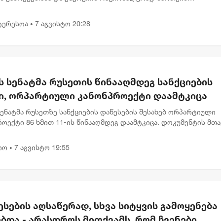
ბლობას უსვამს ხაზს. დღევანდელი პლანეტარული განლაგება ხ
გადადებული საქმე...
ტერესოა
7 აგვისტო 20:28
•
ს სენატმა რუსეთის წინააღმდეგ სანქციების
ი, ორპარტიული კანონპროექტი დაამტკიცა
სენატმა რუსეთზე სანქციების დაწესების შესახებ ორპარტიული
ოექტი 86 ხმით 11-ის წინააღმდეგ დაამტკიცა. დოკუმენტის მთ
ა რუსეთის ენერგეტიკული შემოსავლების შემცირება და მოსკოვ
იო
7 აგვისტო 19:55
•
სების აღსაწერად, სხვა სიტყვის გამოყენება
ბდა - არასდროს მითქვამს, რომ ჩვენები