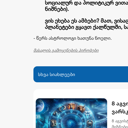
სოციალურ და პოლიტიკურ ვითარ
ნიშნები).
ვის ეხება ეს ამბები? მათ, ვის
პლანეტები გყავთ ქალწულში, ს
- წერს ასტროლოგი ხათუნა ნოელი.
მასალის გამოყენების პირობები
სხვა სიახლეები
8 აგვ
ვარს
8 აგვი
მიზნებ