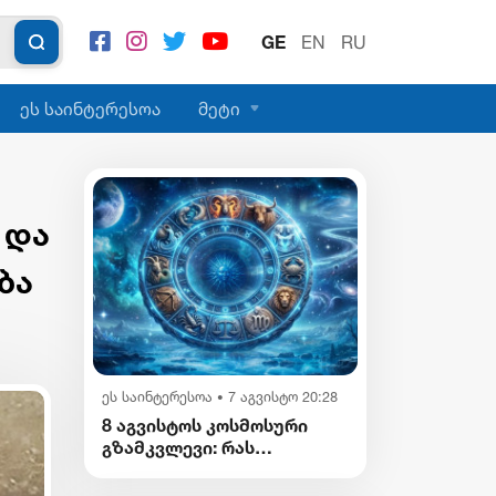
GE
EN
RU
ეს საინტერესოა
მეტი
 და
ბა
ეს საინტერესოა
7 აგვისტო 20:28
•
8 აგვისტოს კოსმოსური
გზამკვლევი: რას
გვიმზადებენ
ვარსკვლავები დღეს?