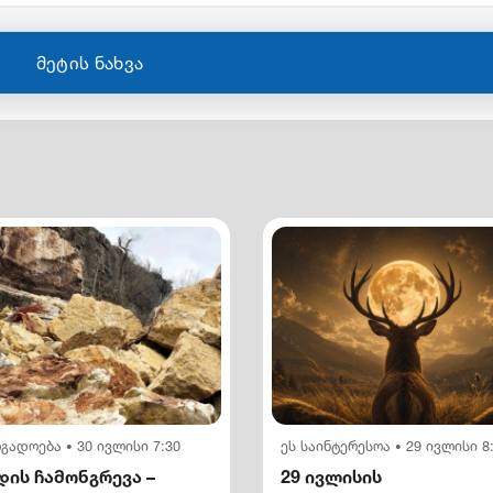
მეტის ნახვა
ოგადოება
30 ივლისი 7:30
ეს საინტერესოა
29 ივლისი 8
•
•
ის ჩამონგრევა –
29 ივლისის