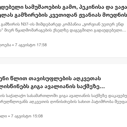
დებელი სამუშაოების გამო, პეკინისა და ვაჟა
ელას გამზირების კვეთიდან ჟვანიას მოედნი
რთულებით მოძრაობა დროებით შეიზღუდება
 გამზირის N37-ის მიმდებარედ კომპანია „ჯორჯიან უეთერ ენდ
ს“ მიერ წყალმომარაგების ქსელზე დაგეგმილი გადაუდებელი
ების გამო, 8 აგვისტოს 00:30 საათიდან 22:00 საათამდე, პეკინის
 ნ...
დოება
7 აგვისტო 17:58
•
ენი წლით თავისუფლების აღკვეთას
ისწინებს გიგა ავალიანის საქმეზე
რულწლოვნებისთვის წაყენებული ბრალდება
ის საქალაქო სასამართლოში გიგა ავალიანის საქმეზე დაკავებ
სრულწლოვანს აღკვეთის ღონისძიების სახით პატიმრობა შეუფ
ბრალი წაყენებული აქვს სისხლის სამართლის კოდექსის 25, 117-
.
ალი
7 აგვისტო 15:08
•