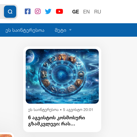
GE
EN
RU
ეს საინტერესოა
მეტი
ეს საინტერესოა
5 აგვისტო 20:01
•
6 აგვისტოს კოსმოსური
გზამკვლევი: რას
გვიმზადებენ
ვარსკვლავები დღეს?