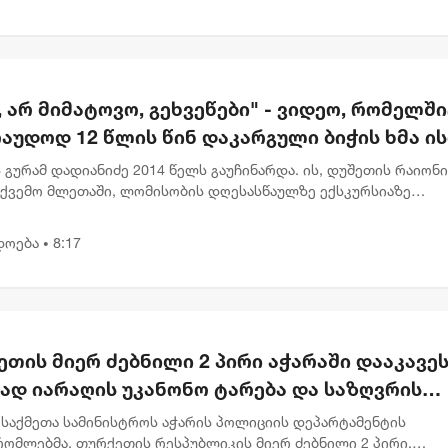
, არ მიმატოვო, გეხვეწები" - ვიდეო, რომელშ
აუდოდ 12 წლის წინ დაკარგული ბიჭის ხმა ის
 გურამ დადიანიძე 2014 წელს გაუჩინარდა. ის, დუშეთის რაიონ
ქვემო მლეთაში, ლომისობის დღესასწაულზე ექსკურსიაზე
ბოდა. საქმე დღემდე გაუხსნელად ითვლება, ვინაიდან გურამ
ძის კვალს ვ...
დოება
8:17
•
თის მიერ ძებნილი 2 პირი აჭარაში დააკავეს
ად იარაღის უკანონო ტარება და საზღვრის
ა ედებათ
 საქმეთა სამინისტროს აჭარის პოლიციის დეპარტამენტის
რომლებმა, თურქეთის რესპუბლიკის მიერ ძებნილი 2 პირი,