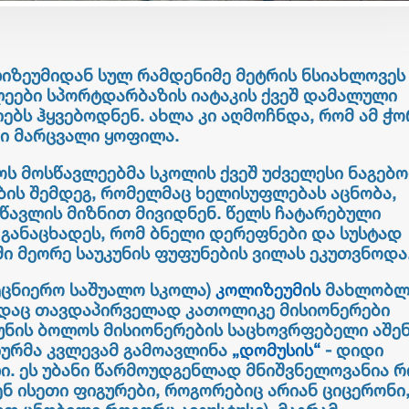
ლიზეუმიდან სულ რამდენიმე მეტრის ნსიახლოვეს
ეები სპორტდარბაზის იატაკის ქვეშ დამალული
ებს ჰყვებოდნენ. ახლა კი აღმოჩნდა, რომ ამ ჭ
ი მარცვალი ყოფილა.
ს მოსწავლეებმა სკოლის ქვეშ უძველესი ნაგებო
ბის შემდეგ, რომელმაც ხელისუფლებას აცნობა,
ავლის მიზნით მივიდნენ. წელს ჩატარებული
 განაცხადეს, რომ ბნელი დერეფნები და სუსტად
ი მეორე საუკუნის ფუფუნების ვილას ეკუთვნოდა
მეცნიერო საშუალო სკოლა)
კოლიზეუმის
მახლობლ
ადაც თავდაპირველად კათოლიკე მისიონერები
კუნის ბოლოს მისიონერების საცხოვრფებელი აშე
ურმა კვლევამ გამოავლინა
„დომუსის“
- დიდი
ი. ეს უბანი წარმოუდგენლად მნიშვნელოვანია რ
ნ ისეთი ფიგურები, როგორებიც არიან ციცერონი