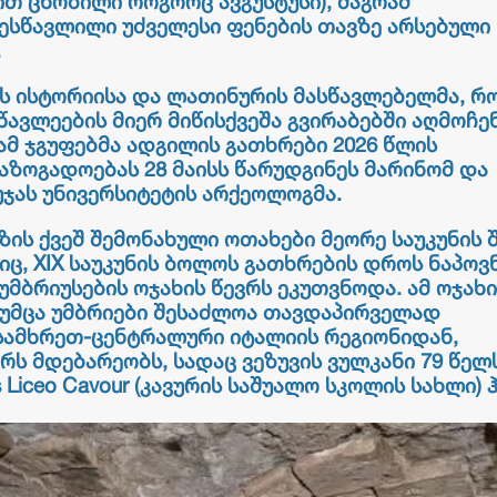
ით ცნობილი როგორც ავგუსტუსი), მაგრამ
ესწავლილი უძველესი ფენების თავზე არსებული
.
ს ისტორიისა და ლათინურის მასწავლებელმა, რ
ავლეების მიერ მიწისქვეშა გვირაბებში აღმოჩე
რამ ჯგუფებმა ადგილის გათხრები 2026 წლის
საზოგადოებას 28 მაისს წარუდგინეს მარინომ და
ჯას უნივერსიტეტის არქეოლოგმა.
ის ქვეშ შემონახული ოთახები მეორე საუკუნის 
ც, XIX საუკუნის ბოლოს გათხრების დროს ნაპოვ
უმბრიუსების ოჯახის წევრს ეკუთვნოდა. ამ ოჯახი
 თუმცა უმბრიები შესაძლოა თავდაპირველად
 სამხრეთ-ცენტრალური იტალიის რეგიონიდან,
რს მდებარეობს, სადაც ვეზუვის ვულკანი 79 წელ
Liceo Cavour (კავურის საშუალო სკოლის სახლი) ჰ