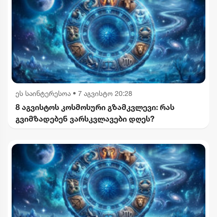
ეს საინტერესოა
•
7 აგვისტო 20:28
8 აგვისტოს კოსმოსური გზამკვლევი: რას
გვიმზადებენ ვარსკვლავები დღეს?