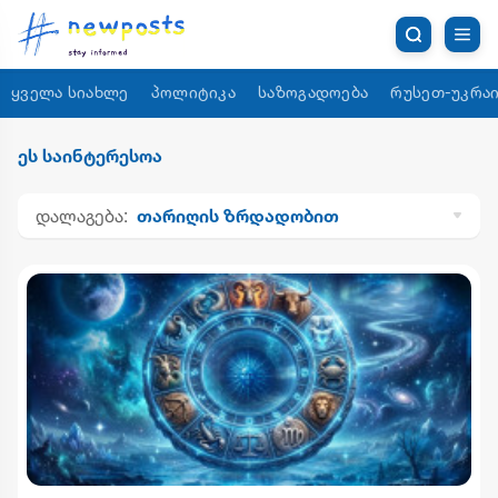
ყველა სიახლე
პოლიტიკა
საზოგადოება
რუსეთ-უკრაი
ეს საინტერესოა
დალაგება:
თარიღის ზრდადობით