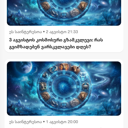
ეს საინტერესოა
•
2 აგვისტო 21:33
3 აგვისტოს კოსმოსური გზამკვლევი: რას
გვიმზადებენ ვარსკვლავები დღეს?
ეს საინტერესოა
•
1 აგვისტო 20:00