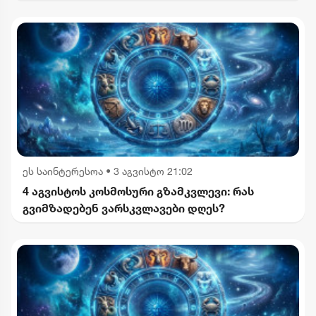
ეს საინტერესოა
•
3 აგვისტო 21:02
4 აგვისტოს კოსმოსური გზამკვლევი: რას
გვიმზადებენ ვარსკვლავები დღეს?