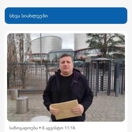
სხვა სიახლეები
საზოგადოება
•
6 აგვისტო 11:16