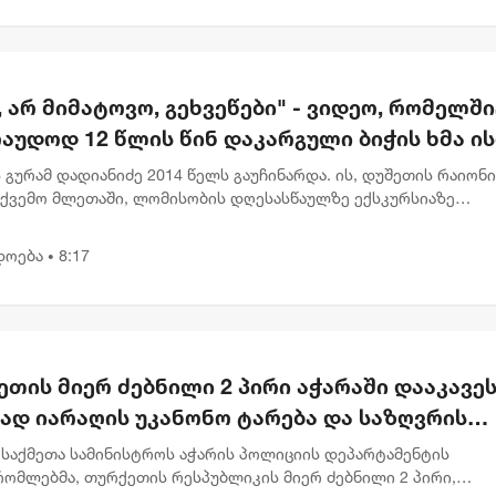
, არ მიმატოვო, გეხვეწები" - ვიდეო, რომელშ
აუდოდ 12 წლის წინ დაკარგული ბიჭის ხმა ის
 გურამ დადიანიძე 2014 წელს გაუჩინარდა. ის, დუშეთის რაიონ
ქვემო მლეთაში, ლომისობის დღესასწაულზე ექსკურსიაზე
ბოდა. საქმე დღემდე გაუხსნელად ითვლება, ვინაიდან გურამ
ძის კვალს ვ...
დოება
8:17
•
თის მიერ ძებნილი 2 პირი აჭარაში დააკავეს
ად იარაღის უკანონო ტარება და საზღვრის
ა ედებათ
 საქმეთა სამინისტროს აჭარის პოლიციის დეპარტამენტის
რომლებმა, თურქეთის რესპუბლიკის მიერ ძებნილი 2 პირი,