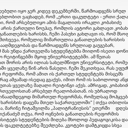
ებული იყო ჯერ კიდევ დეკემბერში, წარმოადგენს სრულ
გებლობით ვაცხადებ, რომ „ერთი ფაკულტეტი - ერთი ქალა
თი, რომ არსებულიყო ამის მაგალითს ირაკლი კობახიძე
ს არის ქართული ნოუჰაუ, რომლის ავტორი გახლავთ კობახ
 განათლების ხარისხს, ჩემი პასუხი გახლავთ ის, რომ მს
ემთხვევა, რომელიც მიმართულია განათლების ხარისხის
ინააღმდეგობას და წარმოადგენს სრულიად გაუგებარ,
მ მას უნდა ქართველმა სტუდენტებმა მიიღონ ისეთი დონ
 რეიტინგებში მყოფ უნივერსიტეტებში. ამ წუთას
მათ შორის არის ილიას სახელმწიფო უნივერსიტეტი, რომ
ი ყველაზე წინ არის წასული. ჩემი შეკითხვაა, რას ეფუძ
 რეფორმა, რომ ამით ის ქართულ სტუდენტებს მისცემს
რაც ამჟამად ისედაც გვაქვს, იმით რომ ის საბოლოოდ ან
წუთას ყველაზე მაღალი რეიტინგი აქვს. ამრიგად, კობახიძ
აქართველოსთან არსებულ რეალობასთან. ის უბრალოდ
წინააღმდეგოდ მიმართულ რეფორმას, რომელსაც მოჰყვებ
 ხარისხის დაცემა მთელ საქართველოში“ | თქვა თბილის
, მარინე ჩიტაშვილმა „პალიტრანიუსის“ ეთერში
დღეს
იქანაძემ თქვა, რომ ოცნების განათლების რეფორმის
რსიტეტს სტუდენტების მიღება მხოლოდ პედაგოგიკისა და
ს ფაკულტეტებზე შეეძლება. კვოტები დამტკიცდა სხვა