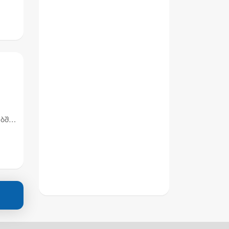
ითვალისწინებს
ებში
ები