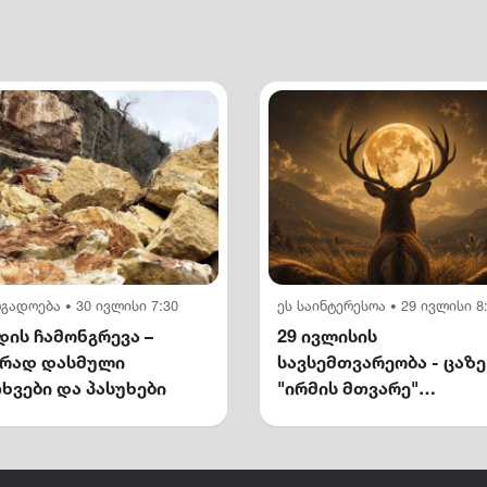
ოგადოება
30 ივლისი 7:30
ეს საინტერესოა
29 ივლისი 8
•
•
ის ჩამონგრევა –
29 ივლისის
ირად დასმული
სავსემთვარეობა - ცაზე
ხვები და პასუხები
"ირმის მთვარე"
გამოჩნდება