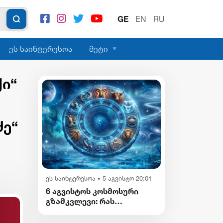
GE
EN
RU
ეს საინტერესოა
მეტი
ქი“
ძე“
ეს საინტერესოა
5 აგვისტო 20:01
•
6 აგვისტოს კოსმოსური
გზამკვლევი: რას
გვიმზადებენ
ვარსკვლავები დღეს?