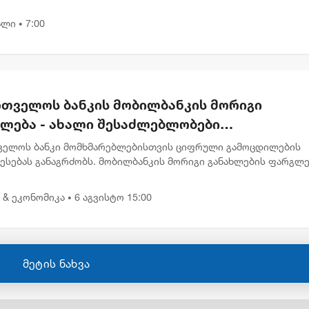
ად ცეცხლსასროლი იარაღის და საბრძოლო მასალის
წინააღმდეგო შეძენა-შენახვა-...
ალი
7:00
•
რთველოს ბანკის მობილბანკის მორიგი
ხლება - ახალი შესაძლებლობები
მარებლებისთვის
ველოს ბანკი მომხმარებლებისთვის ციფრული გამოცდილების
ბესებას განაგრძობს. მობილბანკის მორიგი განახლების ფარგლ
რებლებს ახალი ფუნქციონალები და დამატებითი შესაძლებლობ
ათ, მა...
 & ეკონომიკა
6 აგვისტო 15:00
•
მეტის ნახვა