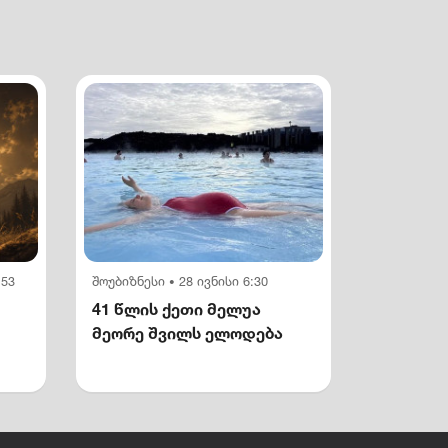
:53
შოუბიზნესი
28 ივნისი 6:30
•
41 წლის ქეთი მელუა
მეორე შვილს ელოდება