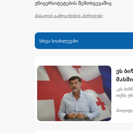
უნივერსიტეტების შემთხვევაშიც
მასალის გამოყენების პირობები
სხვა სიახლეები
ეს ბ
მასში
რომე
„ეს ბიზ
"ინტ
თქმა უნ
მოვყვებ
მი...
პოლიტი