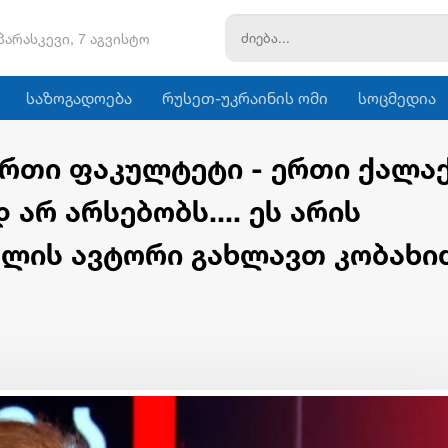
პარასკევი, 7 აგვისტო
საზოგადოება
რუსეთ-უკრაინის ომი
სოცმედია
„ერთი ფაკულტეტი - ერთი ქალა
არ არსებობს.... ეს არის
ლის ავტორი გახლავთ კობახი