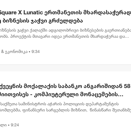
Square X Lunatic ერთმანეთის მხარდასაჭერად 
 ბიზნესის ჯაჭვი გრძელდება
იზნესის ჯაჭვი ქალაქში ადგილობრივი ბიზნესების გაერთიანებ
ძობს. პროექტის მთავარი იდეა ერთმანეთის მხარდაჭერაა და
ებაა, წესები კი მარტივია: სტუმრობ ერთ ობიექტს, სადაც გხვდ
...
 & ეკონომიკა
9:34
•
ქვეყნის მოქალაქის საბანკო ანგარიშიდან 58
მიითვისეს - კომპიუტერული მონაცემების
ოფის ბრალდებით 1 პირი დააკავეს, მეორეს
 საქმეთა სამინისტროს აჭარის პოლიციის დეპარტამენტის
რთ დევნა დაიწყო
რომლებმა, ფინანსური სარგებლის მიზნით, წინასწარი შეთანხმ
 მიერ კომპიუტერული მონაცემების ხელყოფის ბრალდებით, 1 პ
,...
ალი
9:24
•