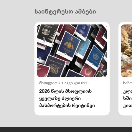
საინტერესო ამბები
მსოფლიო
1 აგვისტო 6:30
საზ
•
2026 წლის მსოფლიოს
კლდ
ყველაზე ძლიერი
ხშ
პასპორტების რეიტინგი
კით