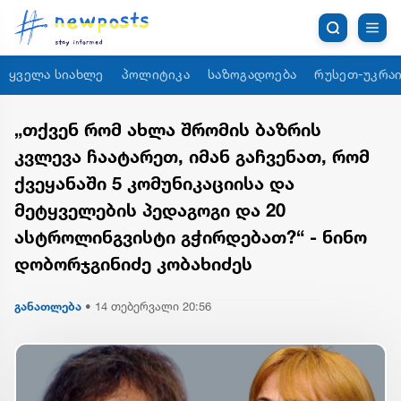
ყველა სიახლე
პოლიტიკა
საზოგადოება
რუსეთ-უკრაი
„თქვენ რომ ახლა შრომის ბაზრის
კვლევა ჩაატარეთ, იმან გაჩვენათ, რომ
ქვეყანაში 5 კომუნიკაციისა და
მეტყველების პედაგოგი და 20
ასტროლინგვისტი გჭირდებათ?“ - ნინო
დობორჯგინიძე კობახიძეს
განათლება
•
14 თებერვალი 20:56