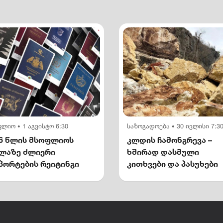
ფლიო
1 აგვისტო 6:30
საზოგადოება
30 ივლისი 7:3
•
•
6 წლის მსოფლიოს
კლდის ჩამონგრევა –
ელაზე ძლიერი
ხშირად დასმული
პორტების რეიტინგი
კითხვები და პასუხები