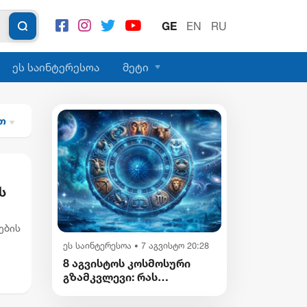
GE
EN
RU
ეს საინტერესოა
მეტი
ით
ს
ების
ეს საინტერესოა
7 აგვისტო 20:28
•
მა
8 აგვისტოს კოსმოსური
გზამკვლევი: რას
გვიმზადებენ
ვარსკვლავები დღეს?