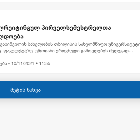
ლრეიტინგულ პირველსემესტრელთა
ლდოება
ჯავახიშვილის სახელობის თბილისის სახელმწიფო უნივერსიტეტ
ე ფაკულტეტზე ერთიანი ეროვნული გამოცდების შედეგად
ული ბაკალავრიატის და მაგისტრატურის ყველაზე
ება
10/11/2021 • 11:55
ეიტინგული პირველსემესტრ...
•
მეტის ნახვა