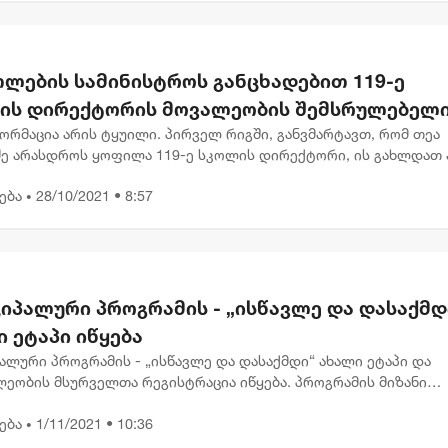
თლების სამინისტროს განცხადებით 119-ე
ის დირექტორის მოვალეობის შემსრულებელ
ტიკური ნიშნით არ გაუთავისუფებიათ
ფორმაცია არის ტყუილი. პირველ რიგში, განვმარტავთ, რომ თეა
ძე არასდროს ყოფილა 119-ე სკოლის დირექტორი, ის გახლდათ 
 დირექტორის მოადგილე და დროებით ასრულებდა დირექტორ
ება
28/10/2021 • 8:57
ბას"- ა...
•
იპალური პროგრამის - „ისწავლე და დასაქმდ
 ეტაპი იწყება
ალური პროგრამის - „ისწავლე და დასაქმდი“ ახალი ეტაპი და
ლეობის მსურველთა რეგისტრაცია იწყება. პროგრამის მიზანი
ში მცხოვრები მოქალაქეების პროფესიული მომზადება/გადამზ
ება
1/11/2021 • 10:36
ქმების...
•