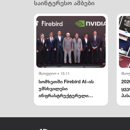
საინტერესო ამბები
მსოფლიო
15:11
მსო
•
სომხეთში Firebird AI-ის
202
უმსხვილესი
ყვ
ინფრასტრუქტურული
პას
კომპლექსი გაიხსნა —
NVIDIA-ს მონაწილეობით
$5 მილიარდამდე
ინვესტიცია