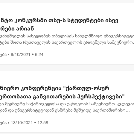
ნტო კონკურსში თსუ-ს სტუდენტები ისევ
რები არიან
ჯავახიშვილის სახელობის თბილისის სახელმწიფო უნივერსიტეტ
ტები შოთა რუსთაველის საქართველოს ეროვნული სამეცნიერო
 მიერ გამოცხადებულ დოქტორანტურის საგანმანათლებლო
ება
8/10/2021 • 6:24
ების გრანტით დაფ...
•
ცნიერო კონფერენცია "ქართულ-ოსურ
ერთობათა განვითარების პერსპექტივები"
ეტი მეცნიერი საქართველოსა და უცხოეთის სამეცნიერო-კვლევი
დან და უნივერსიტეტიდან ესწრება მეშვიდე საერთაშორისო
იერო კონფერენციას "ქართულ-ოსურ ურთიერთობათა განვითარ
ება
13/10/2021 • 12:58
ტივები",...
•