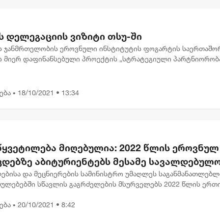
ს დელეგაციის ვიზიტი თსუ-ში
 ჯანმრთელობის ეროვნული ინსტიტუტის ფოგარტის საერთაშო
ს მიერ დაფინანსებული პროექტის „სტრატეგიული პარტნიორობ
გი აივ ინფექცია/შიდსის დასამარცხებლად საქართველოში“
ში, ივან...
ება
18/10/2021 • 13:34
•
წყვეტილება მიღებულია: 2022 წლის ეროვნულ
ცდებზე აბიტურიენტებს მესამე სავალდებულ
ს მეტი არჩევანი ექნებათ
ებისა და მეცნიერების სამინისტრო უმაღლეს საგანმანათლებ
ბულებებში სწავლის გაგრძელების მსურველებს 2022 წლის ერთ
ლ გამოცდებზე ჩასაბარებელი მესამე სავალდებულო საგნის მე
ება
20/10/2021 • 8:42
ს სთ...
•