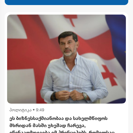
პოლიტიკა
•
9:49
ეს ბიზნესსაქმიანობაა და სახელმწიფოს
მხრიდან მასში უხეშად ჩარევა,
ეწინააღმდეგება იმ პრინციპებს, რომელსაც