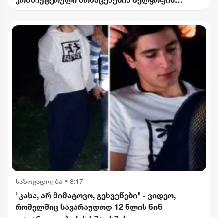
ბრალდებით 1 პირი დააკავეს, მეორეს მიმართ
დევნა დაიწყო
საზოგადოება
•
8:17
"კახა, არ მიმატოვო, გეხვეწები" - ვიდეო,
რომელშიც სავარაუდოდ 12 წლის წინ