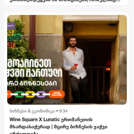
2012 წლიდან მოვყვებით - კალაძე
"ინტერრაოს" დასანქცირებაზე
ბიზნესი & ეკონომიკა
•
9:34
Wine Square X Lunatic ერთმანეთის
მხარდასაჭერად | მცირე ბიზნესის ჯაჭვი
გრძელდება