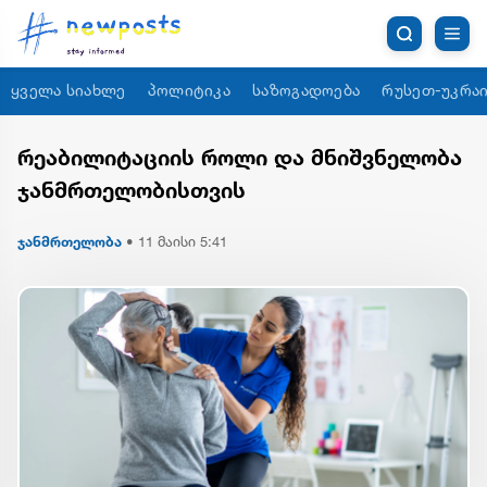
ყველა სიახლე
პოლიტიკა
საზოგადოება
რუსეთ-უკრაი
რეაბილიტაციის როლი და მნიშვნელობა
ჯანმრთელობისთვის
ჯანმრთელობა
•
11 მაისი 5:41