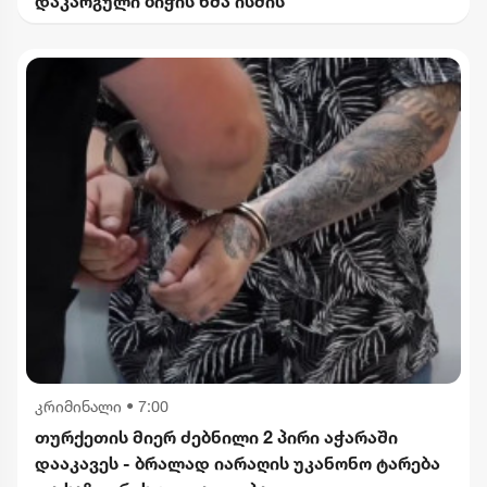
დაკარგული ბიჭის ხმა ისმის
კრიმინალი
•
7:00
თურქეთის მიერ ძებნილი 2 პირი აჭარაში
დააკავეს - ბრალად იარაღის უკანონო ტარება