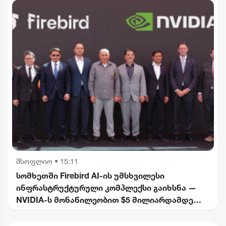
მსოფლიო
•
15:11
სომხეთში Firebird AI-ის უმსხვილესი
ინფრასტრუქტურული კომპლექსი გაიხსნა —
NVIDIA-ს მონაწილეობით $5 მილიარდამდე
ინვესტიცია განხორციელდება