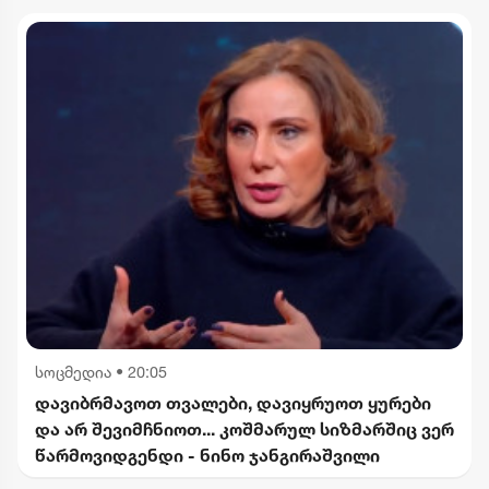
სოცმედია
•
20:05
დავიბრმავოთ თვალები, დავიყრუოთ ყურები
და არ შევიმჩნიოთ... კოშმარულ სიზმარშიც ვერ
წარმოვიდგენდი - ნინო ჯანგირაშვილი