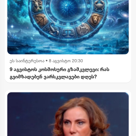
ეს საინტერესოა
•
8 აგვისტო 20:30
9 აგვისტოს კოსმოსური გზამკვლევი: რას
გვიმზადებენ ვარსკვლავები დღეს?