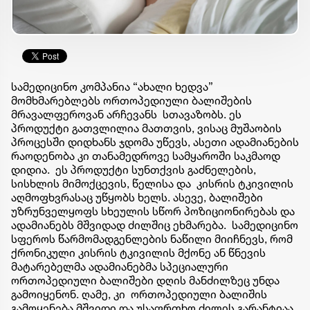
სამედიცინო კომპანია “ახალი ხედვა”
მომხმარებლებს ორთოპედიული ბალიშების
მრავალფეროვან არჩევანს სთავაზობს. ეს
პროდუქტი გათვლილია მათთვის, ვისაც მუშაობის
პროცესში დიდხანს ჯდომა უწევს, ასეთი ადამიანების
რაოდენობა კი თანამედროვე სამყაროში საკმაოდ
დიდია. ეს პროდუქტი სუნთქვის გაძნელების,
სისხლის მიმოქცევის, წელისა და კისრის ტკივილის
აღმოფხვრასაც უწყობს ხელს. ასევე, ბალიშები
უზრუნველყოფს სხეულის სწორ პოზიციონირებას და
ადამიანებს მშვიდად ძილშიც ეხმარება. სამედიცინო
სფეროს წარმომადგენლების ნაწილი მიიჩნევს, რომ
ქრონიკული კისრის ტკივილის მქონე ან წნევის
მატარებელმა ადამიანებმა სპეციალური
ორთოპედიული ბალიშები დღის მანძილზეც უნდა
გამოიყენონ. ღამე, კი ორთოპედიული ბალიშის
გამოყენება მშვიდი და უსაფრთხო ძილის გარანტიაა.