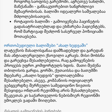
როგორც საოფისე გარემოში, აგრეთვე სახლში,
მანქანაში - განსაკუთრებით ხანგრძლივი
მგზავრობისას. ბალიში იდეალური საშუალებაა
მძღოლებისათვის.
როტაციის ბალიში - გამოიყენება პაცინეტის
გადასატრიალებლად და ეხმარება პაციენტებს,
რომ მარტივად შეძლონ სასურველ პოზიციაში
მოთავსება.
ორთოპედიული ბალიშები “ახალ ხედვაში”
ლატექსის მასალისგანაა დამზადებულ და გარედან
მას ანტიალერგიული ქსოვილი აკრავს. მისი მოხსნა
და გარეცხვა შესაძლებელია, რაც გამოყენების
პროცესს უფრო კომფორტულს ხდის. მათი შეძენა
თბილისის გარდა, გორში, ქუთაისსა და ბათუმში
მდებარე „ახალი ხედვის“ ფილიალებშია
შესაძლებელი. ასევე, კომპანიის ოფიციალურ
ვებგვერდზე შერჩეული სამედიცინო ნივთის
შესყიდვა ონლაინ რეჟიმშიც არის შესაძლებელი,
შეკვეთას კი საქართველოს ნებისმიერ რეგიონში
უმოკლეს ვადაში მიიღებთ.
მასალის გამოყენების პირობები