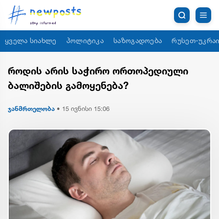
ყველა სიახლე
პოლიტიკა
საზოგადოება
რუსეთ-უკრაი
როდის არის საჭირო ორთოპედიული
ბალიშების გამოყენება?
ჯანმრთელობა
•
15 ივნისი 15:06