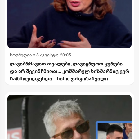
სოცმედია
•
8 აგვისტო 20:05
დავიბრმავოთ თვალები, დავიყრუოთ ყურები
და არ შევიმჩნიოთ... კოშმარულ სიზმარშიც ვერ
წარმოვიდგენდი - ნინო ჯანგირაშვილი