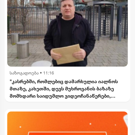
საზოგადოება
•
11:16
"კასრებში, რომლებიც დამარხულია იალნოს
მთაზე, კახეთში, დევს მუხროვანის ბაზაზე
მომხდარი საიდუმლო ვიდეოჩანაწერები,
რომელიც ყველაფერს ფარდას ახდის"