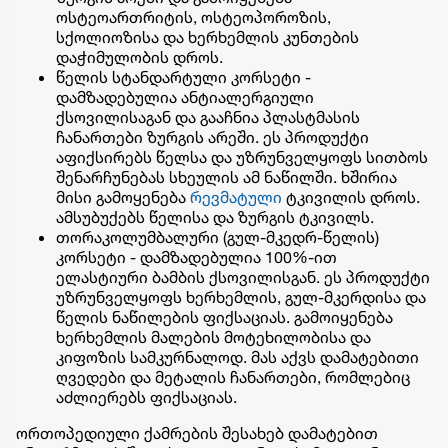
ოსტეოართრიტის, ოსტეოპოროზის,
სქოლიოზისა და ხერხემლის კუნთების
დაჭიმულობის დროს.
წელის
სტანდარტული კორსეტი -
დამზადებულია
ანტიალერგიული
ქსოვილისაგან
და გააჩნია პლასტმასის
ჩანართები ზურგის არეში
.
ეს პროდუქტი
აფიქსირებს
წელსა და უზრუნველყოფს
სითბოს
შენარჩუნებას სხეულის ამ ნაწილში.
ხშირია
მისი გამოყენება
რევმატული
ტკივილის
დროს.
ამსუბუქებს
წელისა
და
ზურგის
ტკივილს.
თორაკოლუმბალური
(
გულ-მკედრ
-
წელის
)
კორსეტი - დამზადებულია
100%-
ით
ელასტიური
ბამბის
ქსოვილისგან
.
ეს პროდუქტი
უზრუნველყოფს ხერხემლის, გულ-მკერდისა და
წელის ნაწილების ფიქსაციას. გამოიყენება
ხერხემლის მალების მოტეხილობისა და
კიფოზის სამკურნალოდ. მას აქვს
დამატებითი
ღვედები
და
მეტალის
ჩანართები
,
რომლებიც
აძლიერებს
ფიქსაციას.
ორთოპედიული ქამრების შესახებ დამატებით