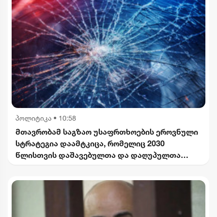
პოლიტიკა
•
10:58
მთავრობამ საგზაო უსაფრთხოების ეროვნული
სტრატეგია დაამტკიცა, რომელიც 2030
წლისთვის დაშავებულთა და დაღუპულთა
რაოდენობის 25%-ით შემცირებას
ითვალისწინებს