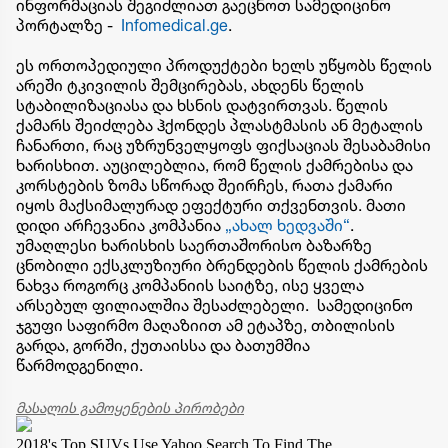
ინფორმაციას შეგიძლიათ გაეცნოთ სამედიცინო
პორტალზე -
Infomedical.ge
.
ეს ორთოპედიული პროდუქტები ხელს უწყობს წელის
არეში ტკივილის შემცირებას, ახდენს წელის
სტაბილიზაციასა და ხსნის დატვირთვას. წელის
ქამარს შეიძლება ჰქონდეს პლასტმასის ან მეტალის
ჩანართი, რაც უზრუნველყოფს ფიქსაციას შესაბამისი
ხარისხით. აუცილებლია, რომ წელის ქამრებისა და
კორსტების ზომა სწორად შეირჩეს, რათა ქამარი
იყოს მაქსიმალურად ეფექტური თქვენთვის. მათი
დიდი არჩევანია კომპანია
„ახალ ხედვაში“
.
უმაღლესი ხარისხის საერთაშორისო ბაზარზე
ცნობილი ექსკლუზიური ბრენდების წელის ქამრების
ნახვა როგორც კომპანიის საიტზე, ისე ყველა
არსებულ ფილიალშია შესაძლებელი. სამედიცინო
ჯგუფი საფირმო მაღაზიით ამ ეტაპზე, თბილისის
გარდა, გორში, ქუთაისსა და ბათუმშია
წარმოდგენილი.
მასალის გამოყენების პირობები
2018's Top SUVs
Use Yahoo Search To Find The