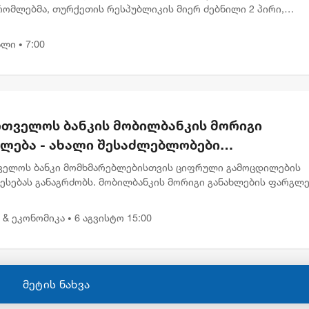
რომლებმა, თურქეთის რესპუბლიკის მიერ ძებნილი 2 პირი,
ად ცეცხლსასროლი იარაღის და საბრძოლო მასალის
წინააღმდეგო შეძენა-შენახვა-...
ალი
7:00
•
რთველოს ბანკის მობილბანკის მორიგი
ხლება - ახალი შესაძლებლობები
მარებლებისთვის
ველოს ბანკი მომხმარებლებისთვის ციფრული გამოცდილების
ბესებას განაგრძობს. მობილბანკის მორიგი განახლების ფარგლ
რებლებს ახალი ფუნქციონალები და დამატებითი შესაძლებლობ
ათ, მა...
 & ეკონომიკა
6 აგვისტო 15:00
•
მეტის ნახვა