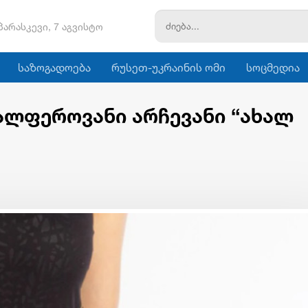
პარასკევი, 7 აგვისტო
საზოგადოება
რუსეთ-უკრაინის ომი
სოცმედია
ალფეროვანი არჩევანი “ახალ