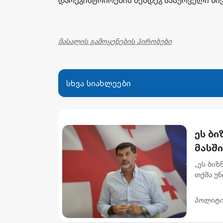
მასალის გამოყენების პირობები
სხვა სიახლეები
ეს ბ
მასში
რომე
„ეს ბიზ
"ინტ
თქმა უნ
მოვყვებ
მი...
პოლიტი