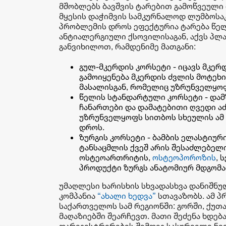
მშობლებს ბავშვის ტარებით გამოწვეული 
მყესის დაჭიმვის სამკურნალოდ ლუმბოსაკ
პრობლემის დროს ეფექტურია ტარება წე
ანტიალერგიული ქსოვილისაგან, აქვს პლა
განვიხილოთ, რამდენიმე მათგანი:
გულ-მკერდის კორსეტი - იცავს მკერ
გამოიყენება მკერდის ძვლის მოტეხ
მასალისგან, რომელიც უზრუნველყოფ
წელის
სტანდარტული კორსეტი - და
ჩანართები და დამატებითი ღვედი ა
უზრუნველყოფს
სითბოს
სხეულის ამ
დროს.
ზურგის კორსეტი - ბამბის ელასტიურ
ტანსაცმლის ქვეშ არის შესაძლებელი
ოსტეოართრიტის,
ოსტეოპოროზის
, 
პროდუქტი ზურგს ანატომიურ მდგომა
უმაღლესი ხარისხის სხვადასხვა დანიშნ
კომპანია
“ახალი ხედვა”
სთავაზობს. ამ პ
საქართველოს სამ რეგიონში: გორში, ქუთა
მაღაზიებში შეარჩევთ. მათი შეძენა ხდე
დარეგისტრირების შემდეგ სასურველი ნი