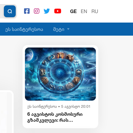
GE
EN
RU
ეს საინტერესოა
მეტი
ეს საინტერესოა
5 აგვისტო 20:01
•
6 აგვისტოს კოსმოსური
გზამკვლევი: რას
გვიმზადებენ
ვარსკვლავები დღეს?