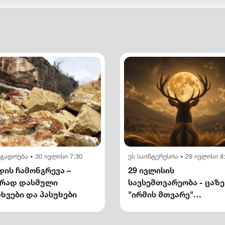
ოგადოება
30 ივლისი 7:30
ეს საინტერესოა
29 ივლისი 8
•
•
ის ჩამონგრევა –
29 ივლისის
ირად დასმული
სავსემთვარეობა - ცაზე
ხვები და პასუხები
"ირმის მთვარე"
გამოჩნდება