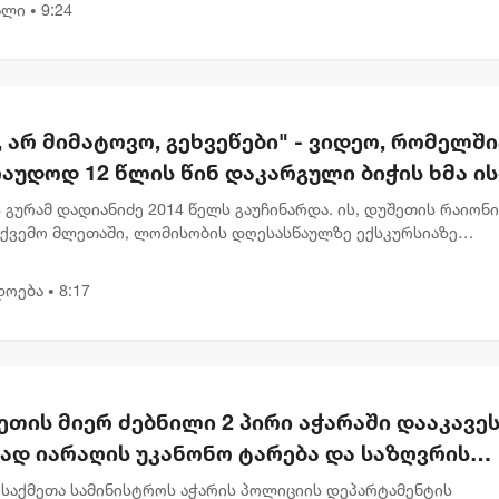
ალი
9:24
•
, არ მიმატოვო, გეხვეწები" - ვიდეო, რომელშ
აუდოდ 12 წლის წინ დაკარგული ბიჭის ხმა ის
 გურამ დადიანიძე 2014 წელს გაუჩინარდა. ის, დუშეთის რაიონ
ქვემო მლეთაში, ლომისობის დღესასწაულზე ექსკურსიაზე
ბოდა. საქმე დღემდე გაუხსნელად ითვლება, ვინაიდან გურამ
ძის კვალს ვ...
დოება
8:17
•
თის მიერ ძებნილი 2 პირი აჭარაში დააკავეს
ად იარაღის უკანონო ტარება და საზღვრის
ა ედებათ
 საქმეთა სამინისტროს აჭარის პოლიციის დეპარტამენტის