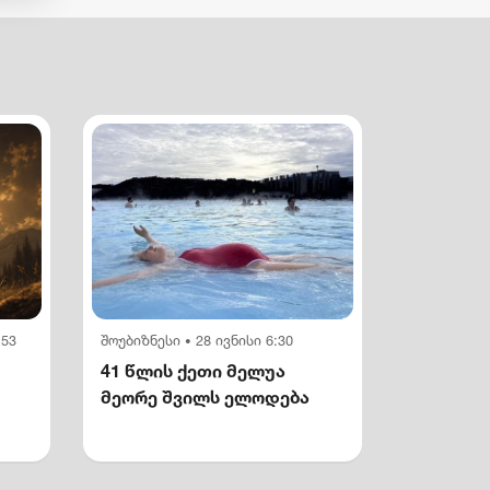
:53
შოუბიზნესი
28 ივნისი 6:30
•
41 წლის ქეთი მელუა
მეორე შვილს ელოდება