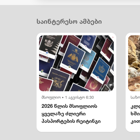
საინტერესო ამბები
მსოფლიო
1 აგვისტო 6:30
საზ
•
2026 წლის მსოფლიოს
კლდ
ყველაზე ძლიერი
ხშ
პასპორტების რეიტინგი
კით