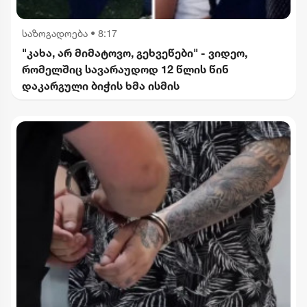
საზოგადოება
•
8:17
"კახა, არ მიმატოვო, გეხვეწები" - ვიდეო,
რომელშიც სავარაუდოდ 12 წლის წინ
დაკარგული ბიჭის ხმა ისმის