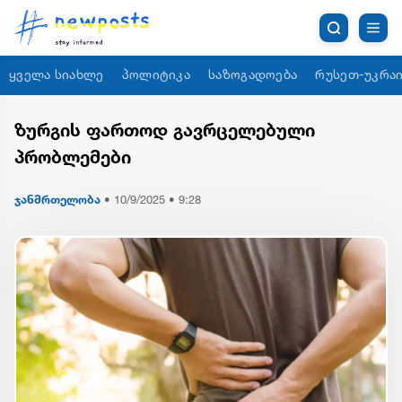
ყველა სიახლე
პოლიტიკა
საზოგადოება
რუსეთ-უკრაი
ზურგის ფართოდ გავრცელებული
პრობლემები
ჯანმრთელობა
•
10/9/2025 • 9:28