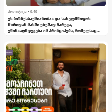
პოლიტიკა
•
9:49
ეს ბიზნესსაქმიანობაა და სახელმწიფოს
მხრიდან მასში უხეშად ჩარევა,
ეწინააღმდეგება იმ პრინციპებს, რომელსაც
2012 წლიდან მოვყვებით - კალაძე
"ინტერრაოს" დასანქცირებაზე