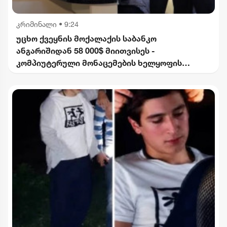
კრიმინალი
•
9:24
უცხო ქვეყნის მოქალაქის საბანკო
ანგარიშიდან 58 000$ მიითვისეს -
კომპიუტერული მონაცემების ხელყოფის
ბრალდებით 1 პირი დააკავეს, მეორეს მიმართ
დევნა დაიწყო