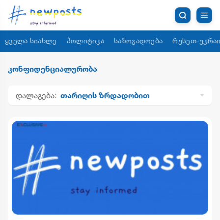
ყველა სიახლე
პოლიტიკა
საზოგადოება
რუსეთ-უკრაი
კონფიდენციალურობა
დალაგება:
თარიღის ზრდადობით