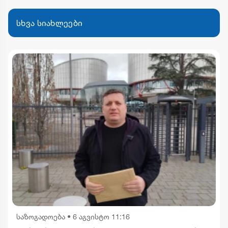
სხვა სიახლეები
საზოგადოება
•
6 აგვისტო 11:16