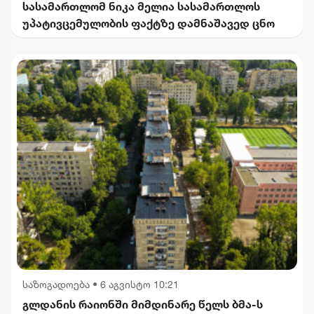
სასამართლომ ნიკა მელია სასამართლოს
უპატივცემულობის ფაქტზე დამნაშავედ ცნო
საზოგადოება
•
6 აგვისტო 10:21
გლდანის რაიონში მიმდინარე წელს ბმა-ს