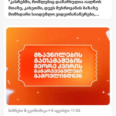
"კასრებში, რომლებიც დამარხულია იალნოს
მთაზე, კახეთში, დევს მუხროვანის ბაზაზე
მომხდარი საიდუმლო ვიდეოჩანაწერები,
რომელიც ყველაფერს ფარდას ახდის"
ბიზნესი & ეკონომიკა
•
6 აგვისტო 11:04