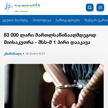
ყველა სიახლე
პოლიტიკა
საზოგადოება
რუსეთ-უკრაი
83 000 ლარი მართლსაწინააღმდეგოდ
მიისაკუთრა - შსს-მ 1 პირი დააკავა
კრიმინალი
•
16 მაისი 6:51