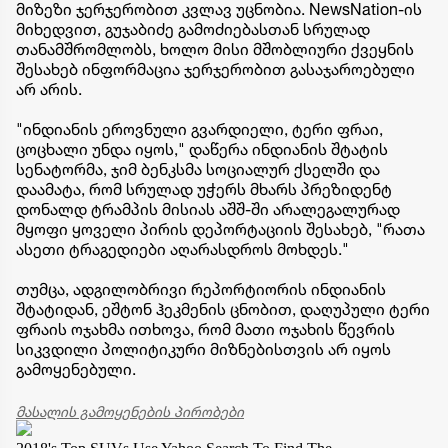
მიზეზი ჯერჯერობით კვლავ უცნობია. NewsNation-ის
მიხედვით, გუჯაბიძე გამოძიებასთან სრულად
თანამშრომლობს, ხოლო მისი მშობლიური ქვეყნის
შესახებ ინფორმაცია ჯერჯერობით გასაჯაროებული
არ არის.
"ინდიანის ეროვნული გვარდიელი, ტერი ფრაი,
ცოცხალი უნდა იყოს," დაწერა ინდიანის შტატის
სენატორმა, ჯიმ ბენკსმა სოციალურ ქსელში და
დაამატა, რომ სრულად უჭერს მხარს პრეზიდენტ
დონალდ ტრამპის მისიას აშშ-ში არალეგალურად
მყოფი ყოველი პირის დეპორტაციის შესახებ, "რათა
ასეთი ტრაგედიები აღარასდროს მოხდეს."
თუმცა, ადგილობრივი რეპორტიორის ინდიანის
შტატიდან, ეშტონ ჰეკმენის ცნობით, დაღუპული ტერი
ფრაის ოჯახმა ითხოვა, რომ მათი ოჯახის წევრის
სიკვდილი პოლიტიკური მიზნებისთვის არ იყოს
გამოყენებული.
მასალის გამოყენების პირობები