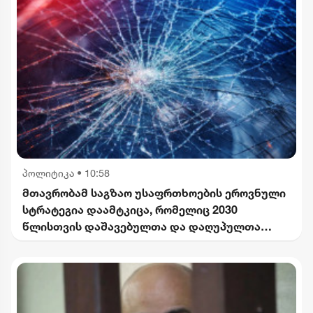
პოლიტიკა
•
10:58
მთავრობამ საგზაო უსაფრთხოების ეროვნული
სტრატეგია დაამტკიცა, რომელიც 2030
წლისთვის დაშავებულთა და დაღუპულთა
რაოდენობის 25%-ით შემცირებას
ითვალისწინებს