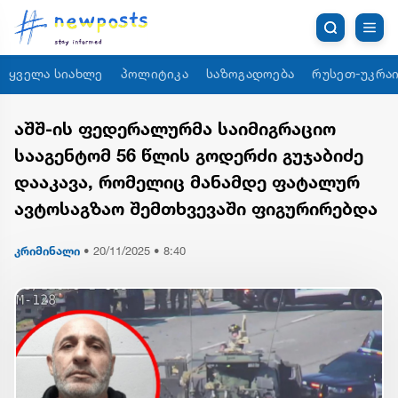
ყველა სიახლე
პოლიტიკა
საზოგადოება
რუსეთ-უკრაი
აშშ-ის ფედერალურმა საიმიგრაციო
სააგენტომ 56 წლის გოდერძი გუჯაბიძე
დააკავა, რომელიც მანამდე ფატალურ
ავტოსაგზაო შემთხვევაში ფიგურირებდა
კრიმინალი
•
20/11/2025 • 8:40