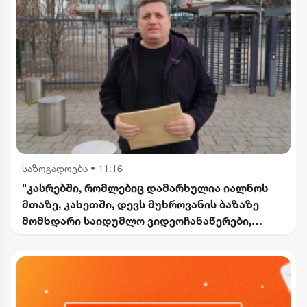
საზოგადოება
•
11:16
"კასრებში, რომლებიც დამარხულია იალნოს
მთაზე, კახეთში, დევს მუხროვანის ბაზაზე
მომხდარი საიდუმლო ვიდეოჩანაწერები,
რომელიც ყველაფერს ფარდას ახდის"