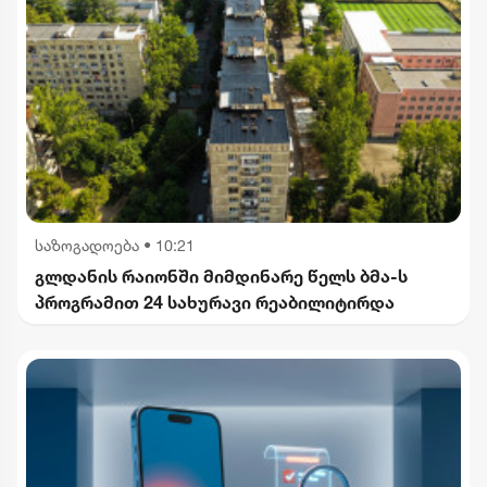
საზოგადოება
•
10:21
გლდანის რაიონში მიმდინარე წელს ბმა-ს
პროგრამით 24 სახურავი რეაბილიტირდა