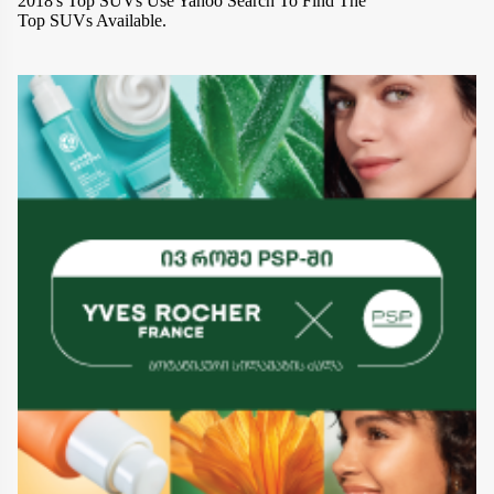
2018's Top SUVs
Use Yahoo Search To Find The
Top SUVs Available.