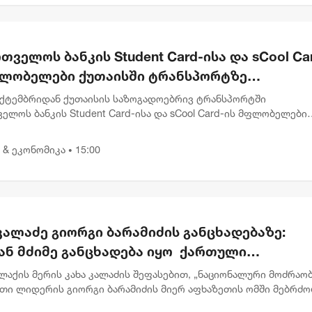
თველოს ბანკის Student Card-ისა და sCool Ca
ფლობელები ქუთაისში ტრანსპორტზე
ვათიანი ტარიფით ისარგებლებენ
ექტემბრიდან ქუთაისის საზოგადოებრივ ტრანსპორტში
ელოს ბანკის Student Card-ისა და sCool Card-ის მფლობელები
თიანი ტარიფებით ისარგებლებენ. აღნიშნული შეთავაზების
ში, მოსწავლეებისთვ...
 & ეკონომიკა
15:00
•
კალაძე გიორგი ბარამიძის განცხადებაზე:
ან მძიმე განცხადება იყო ქართული
ლმწიფოსა და ჯარის წინააღმდეგ
აქის მერის კახა კალაძის შეფასებით, „ნაციონალური მოძრაობ
თი ლიდერის გიორგი ბარამიძის მიერ აფხაზეთის ომში მებრძ
ლი სამხედროების მისამართით გაჟღერებული ბრალდება არის