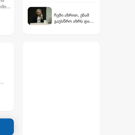
ის
ვინ არის დათუნა
ომის
ბურჭულაძის
თ
ჩემი აზრით, ენამ
რჩეული
გაუსწრო აზრს და
არ არის ეს კარგი,
თუმცა თუ რაიმეში
არ მეპარება ეჭვი,
გიორგი ბარამიძის
პატრიოტიზმია -
ნიკა გვარამია