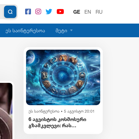
GE
EN
RU
ეს საინტერესოა
მეტი
ეს საინტერესოა
5 აგვისტო 20:01
•
6 აგვისტოს კოსმოსური
გზამკვლევი: რას
გვიმზადებენ
ვარსკვლავები დღეს?