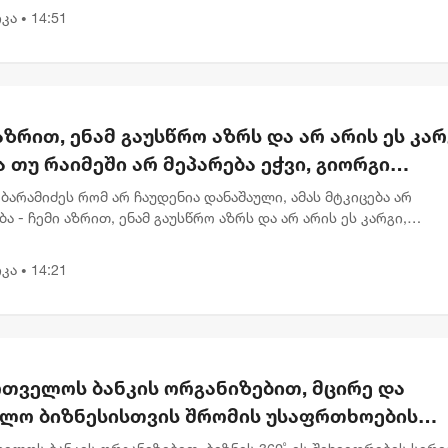
მძიმე...
კა
14:51
•
აზრით, ენამ გაუსწრო აზრს და არ არის ეს კარ
 თუ რაიმეში არ მეპარება ეჭვი, გიორგი
იძის პატრიოტიზმია - ნიკა გვარამია
ბარამიძეს რომ არ ჩაუდენია დანაშაული, ამას მტკიცება არ
ა - ჩემი აზრით, ენამ გაუსწრო აზრს და არ არის ეს კარგი,
ალატი და დანაშაული სხვა კატეგორიებია, - ამის გამოეხმაურა
ია ცვლ...
კა
14:21
•
რთველოს ბანკის ორგანიზებით, მცირე და
ალო ბიზნესისთვის შრომის უსაფრთხოების
შოპი გაიმართა