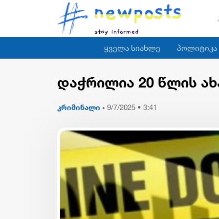
ყველა სიახლე
პოლიტიკა
დაჭრილია 20 წლის ა
კრიმინალი
9/7/2025 • 3:41
•