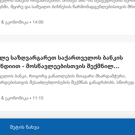
ელოს ბანკის ორგანიზებით, ბიზნეს 360˚-ის შეხვედრების სერი
ბში, მცირე და საშუალო ბიზნესის წარმომადგენლებისთვის შრ
ხოების თემაზე ვორკშოპი გაიმართა. შეხვედრა სახელწოდები
...
 & ეკონომიკა
14:00
•
ვლე საზღვარგარეთ საქართველოს ბანკის
ენდიით - მოსწავლეებისთვის შექმნილ
თაშორისო პროგრამაზე მიღება დაიწყო
ველოს ბანკი, როგორც განათლების მთავარი მხარდამჭერი,
ზრდებისთვის შესაძლებლობების შექმნას განაგრძობს. სწორედ
, გაერთიანებული მსოფლიო სკოლების (UWC) ორგანიზაციასთან
რომლობის ფარგლ...
 & ეკონომიკა
11:15
•
მეტის ნახვა