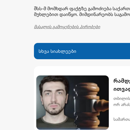
შსს-მ მომხდარ ფაქტზე გამოძიება საქარ
მუხლებით დაიწყო. მიმდინარეობს საგამო
მასალის გამოყენების პირობები
სხვა სიახლეები
რამდ
ითვალ
არას
თბილის
ორ არა
ნ.ი.-ს 
მუხლი..
სამართ