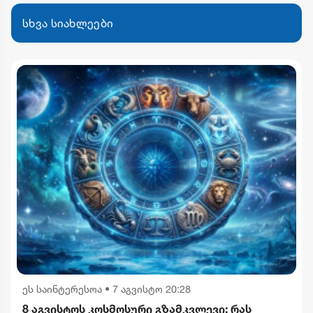
სხვა სიახლეები
ეს საინტერესოა
•
7 აგვისტო 20:28
8 აგვისტოს კოსმოსური გზამკვლევი: რას