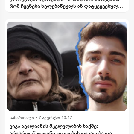
რომ ჩვენები ხელებაწეულს ან დატყვევებულს
"ხვრეტდნენ" - ბარამიძე
სამართალი
•
7 აგვისტო 19:47
გიგა ავალიანის მკვლელობის საქმე:
არასრულწლოვანი გოგოების დაკავება და