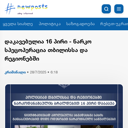
ყველა სიახლე
პოლიტიკა
საზოგადოება
რუსეთ-უკრაი
დაკავებულია 16 პირი - ნარკო
სპეცოპერაცია თბილისსა და
რეგიონებში
კრიმინალი
•
28/7/2025 • 6:18