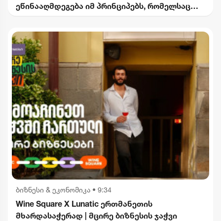
ეწინააღმდეგება იმ პრინციპებს, რომელსაც
2012 წლიდან მოვყვებით - კალაძე
"ინტერრაოს" დასანქცირებაზე
ბიზნესი & ეკონომიკა
•
9:34
Wine Square X Lunatic ერთმანეთის
მხარდასაჭერად | მცირე ბიზნესის ჯაჭვი