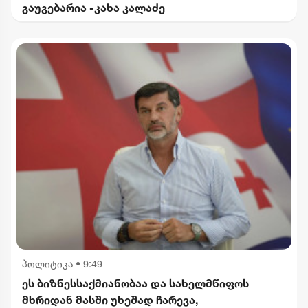
გაუგებარია -კახა კალაძე
პოლიტიკა
•
9:49
ეს ბიზნესსაქმიანობაა და სახელმწიფოს
მხრიდან მასში უხეშად ჩარევა,