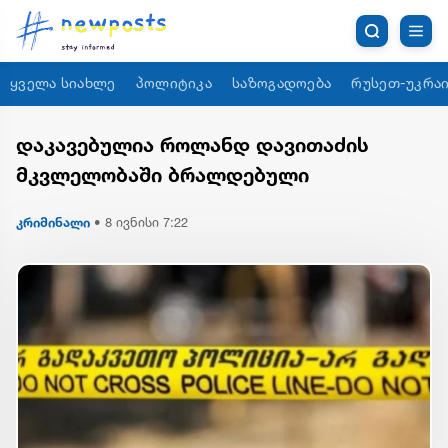
ყველა სიახლე
პოლიტიკა
საზოგადოება
რუსეთ-უკრაი
დაკავებულია როლანდ დავითაძის
მკვლელობაში ბრალდებული
კრიმინალი
•
8 ივნისი 7:22