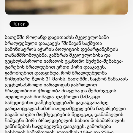
ბათუმში როლანდ დავითაძის მკვლელობაში
ბრალდებული დააკავეს "შინაგან საქმეთა
სამინისტროს აჭარის პოლიციის დეპარტამენტის
თანამშრომლებმა, განზრახ მკვლელობისა და
ცეცხლსასროლი იარაღის უკანონო შეძენა-შენახვა-
ტარების ბრალდებით ერთი პირი დააკავეს.
გამოძიებით დადგინდა, რომ ბრალდებულმა
მიმდინარე წლის 31 მაისს, ბათუმში, ნაცნობ მამაკაცს
ცეცხლსასროლი იარაღიდან გასროლით
მრავლობითი ჭრილობა მიაყენა და შემთხვევის
ადგილიდან მიიმალა. დაჭრილი მამაკაცი
სამედიცინო დაწესებულებაში გადაყვანამდე
გარდაიცვალა.სამართალდამცველებმა ჩატარებული
საგამოძიებო მოქმედებების შედეგად, დანაშაულის
ჩამდენი პირი ბრალდებულის სახით მოსამართლის
განჩინების საფუძველზე დააკავეს. გამოძიება
სისხლის სამართლის კოდექსის 108-ე და 236-ე