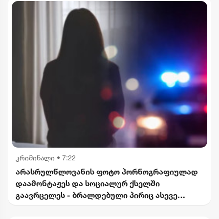
კრიმინალი
•
7:22
არასრულწლოვანის ფოტო პორნოგრაფიულად
დაამონტაჟეს და სოციალურ ქსელში
გაავრცელეს - ბრალდებული პირიც ასევე
არასრულწლოვანია