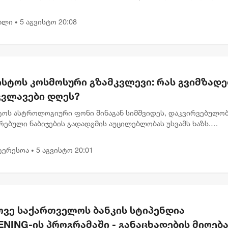
ის გადაწყვეტილება მიიღო ნია იმნაძის სახლში მიმდინარე
ს პ...
ალი
5 აგვისტო 20:08
•
ისტოს კოსმოსური გზამკვლევი: რას გვიმზადე
კვლავები დღეს?
სტოს ასტროლოგიური ფონი შინაგან სიმშვიდეს, დაკვირვებულობ
რებული ნაბიჯების გადადგმის აუცილებლობას უსვამს ხაზს.
დელი პლანეტარული განლაგება ხელს უწყობს დაწყებული საქმ
ტიზ...
ტერესოა
5 აგვისტო 20:01
•
ოვე საქართველოს ბანკის სტიპენდია
NING-ის პროგრამაში - განაცხადების მიღებ