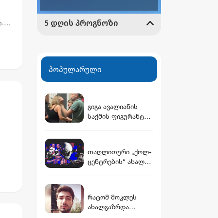
.
დ
პოპულარული
გიგა ავალიანის
საქმის ფიგურანტი
არასრულწლოვანი
გოგოები დააკავეს
თაღლითური „ქოლ-
რობის
ცენტრების“ ახალი
მისამართი და
უშედეგო გამოძიება
- რა აღმოაჩინა
რატომ მოკლეს
„სტუდია
ახალგაზრდა
მონიტორმა“
მასწავლებელი -