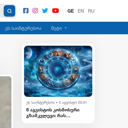
GE
EN
RU
ეს საინტერესოა
მეტი
ეს საინტერესოა
5 აგვისტო 20:01
•
6 აგვისტოს კოსმოსური
გზამკვლევი: რას
გვიმზადებენ
ვარსკვლავები დღეს?