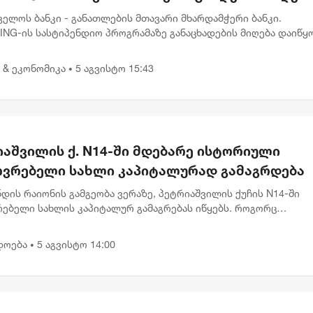
ყო
ელოს ბანკი - განათლების მთავარი მხარდამჭერი ბანკი.
NG-ის სასტიპენდიო პროგრამაზე განაცხადების მიღება დაიწყო
მისად, იმ ახალგაზრდებს, რომლებსაც სწავლის გაგრძელება დი
თში სურ...
 & ეკონომიკა
5 აგვისტო 15:43
•
იაშვილის ქ. N14-ში მდებარე ისტორიული
ოვრებელი სახლი კაპიტალურად გამაგრდება
დის რაიონის გამგეობა ვერაზე, პეტრიაშვილის ქუჩის N14-ში
რებელი სახლის კაპიტალურ გამაგრებას იწყებს. როგორც
ლაქის მერმა კახა კალაძემ თბილისის მუნიციპალიტეტის მთავ
ე აღნიშნა...
დოება
5 აგვისტო 14:00
•