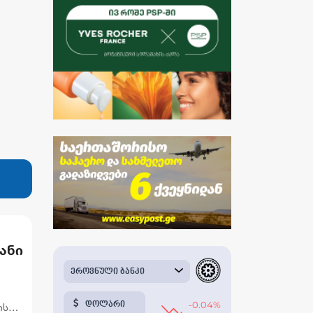
ანი
ის