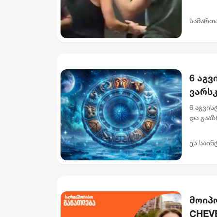
დაკავებ
დაკავები
სამართ
6 აგვ
ვარს
6 აგვი
და გააზ
დღევან
სისტემა
ეს საინ
მოიპ
CHEVE