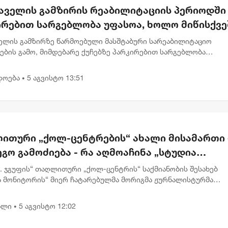
აველის გამზირის რეაბილიტაციის პერიოდში
ირებით სარგებლობა უფასოა, ხოლო მიწისქვე
სასვლელებში კომერციული ფართების
ელის გამზირზე წარმოებული მასშტაბური სარეაბილიტაციო
არეები გათავისუფლდებიან გადასახადებისგ
ების გამო, მიმდებარე ქუჩებზე პარკირებით სარგებლობა
ეებისთვის დროებით უფასოა. გარდა ამისა, ამავე გამზირზე,
ეშა გადასასვლელე...
დოება
5 აგვისტო 13:51
•
ითური „ქოლ-ცენტრების“ ახალი მისამართი
გო გამოძიება - რა აღმოაჩინა „სტუდია
ტორმა“
.K. ჯგუფის“ თაღლითური „ქოლ-ცენტრის“ საქმიანობის შესახებ
ა მონიტორის“ მიერ ჩატარებულმა მორიგმა ჟურნალისტურმა
ებამ 6-თვიანი თვალთვალისა და დოკუმენტების ანალიზის შედ
ა, რომ...
ალი
5 აგვისტო 12:02
•