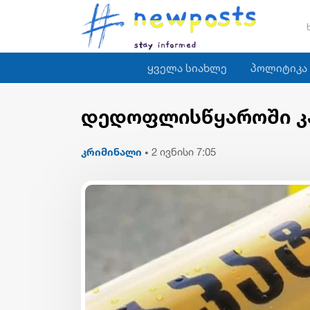
ყველა სიახლე
პოლიტიკა
დედოფლისწყაროში კ
კრიმინალი
2 ივნისი 7:05
•