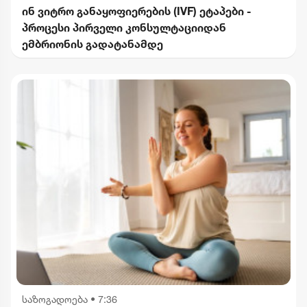
ინ ვიტრო განაყოფიერების (IVF) ეტაპები -
პროცესი პირველი კონსულტაციიდან
ემბრიონის გადატანამდე
საზოგადოება
•
7:36