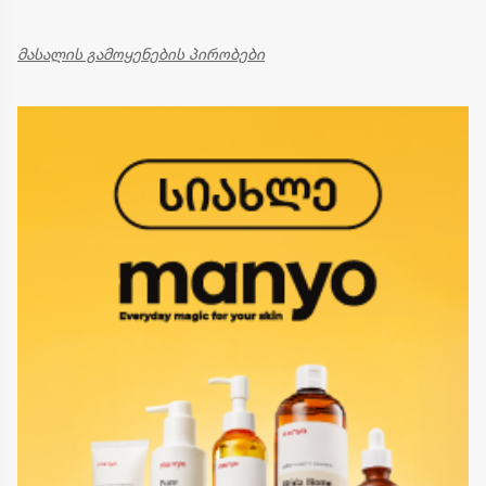
მასალის გამოყენების პირობები