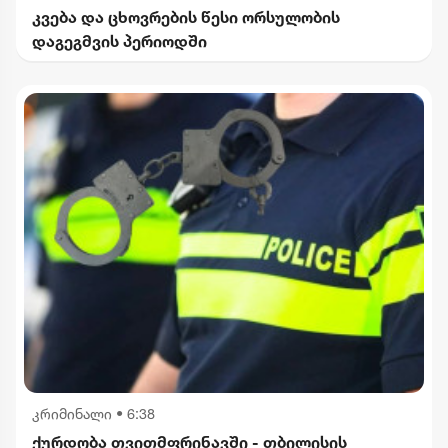
კვება და ცხოვრების წესი ორსულობის
დაგეგმვის პერიოდში
კრიმინალი
•
6:38
ქურდობა თვითმფრინავში - თბილისის