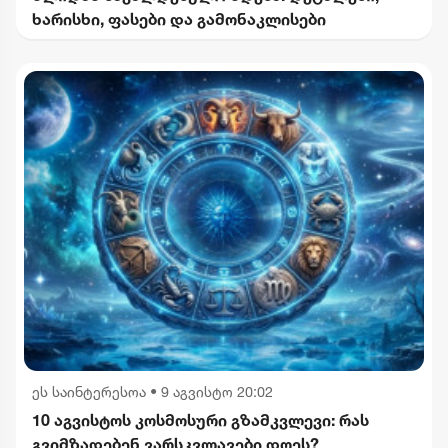
ხარისხი, ფასები და გამონაკლისები
ეს საინტერესოა
•
9 აგვისტო 20:02
10 აგვისტოს კოსმოსური გზამკვლევი: რას
გვიმზადებენ ვარსკვლავები დღეს?