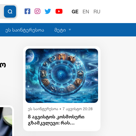
GE
EN
RU
ეს საინტერესოა
მეტი
ხო
ეს საინტერესოა
7 აგვისტო 20:28
•
8 აგვისტოს კოსმოსური
გზამკვლევი: რას
გვიმზადებენ
ვარსკვლავები დღეს?