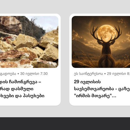
ოგადოება
30 ივლისი 7:30
ეს საინტერესოა
29 ივლისი 8
•
•
ის ჩამონგრევა –
29 ივლისის
ირად დასმული
სავსემთვარეობა - ცაზე
ხვები და პასუხები
"ირმის მთვარე"
გამოჩნდება