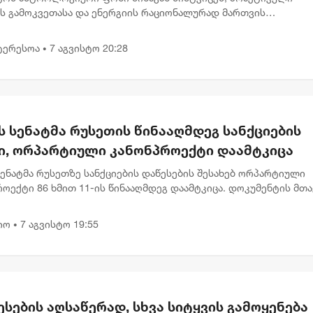
ის გამოკვეთასა და ენერგიის რაციონალურად მართვის
ბლობას უსვამს ხაზს. დღევანდელი პლანეტარული განლაგება ხ
გადადებული საქმე...
ტერესოა
7 აგვისტო 20:28
•
ს სენატმა რუსეთის წინააღმდეგ სანქციების
ი, ორპარტიული კანონპროექტი დაამტკიცა
სენატმა რუსეთზე სანქციების დაწესების შესახებ ორპარტიული
ოექტი 86 ხმით 11-ის წინააღმდეგ დაამტკიცა. დოკუმენტის მთ
ა რუსეთის ენერგეტიკული შემოსავლების შემცირება და მოსკოვ
იო
7 აგვისტო 19:55
•
სების აღსაწერად, სხვა სიტყვის გამოყენება