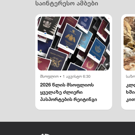
საინტერესო ამბები
მსოფლიო
1 აგვისტო 6:30
საზ
•
2026 წლის მსოფლიოს
კლდ
ყველაზე ძლიერი
ხშ
პასპორტების რეიტინგი
კით