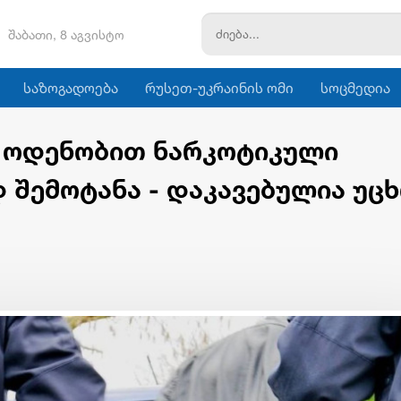
შაბათი, 8 აგვისტო
საზოგადოება
რუსეთ-უკრაინის ომი
სოცმედია
 ოდენობით ნარკოტიკული
 შემოტანა - დაკავებულია უც