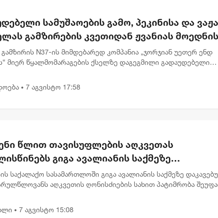
დებელი სამუშაოების გამო, პეკინისა და ვაჟა
ელას გამზირების კვეთიდან ჟვანიას მოედნი
რთულებით მოძრაობა დროებით შეიზღუდება
 გამზირის N37-ის მიმდებარედ კომპანია „ჯორჯიან უეთერ ენდ
ს“ მიერ წყალმომარაგების ქსელზე დაგეგმილი გადაუდებელი
ების გამო, 8 აგვისტოს 00:30 საათიდან 22:00 საათამდე, პეკინის
 ნ...
დოება
7 აგვისტო 17:58
•
ენი წლით თავისუფლების აღკვეთას
ისწინებს გიგა ავალიანის საქმეზე
რულწლოვნებისთვის წაყენებული ბრალდება
ის საქალაქო სასამართლოში გიგა ავალიანის საქმეზე დაკავებ
სრულწლოვანს აღკვეთის ღონისძიების სახით პატიმრობა შეუფ
ბრალი წაყენებული აქვს სისხლის სამართლის კოდექსის 25, 117-
.
ალი
7 აგვისტო 15:08
•