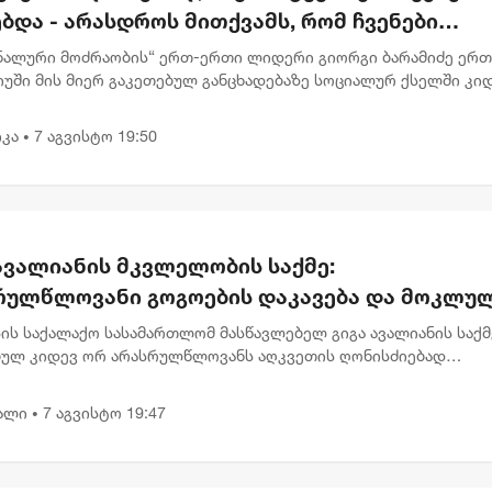
ბდა - არასდროს მითქვამს, რომ ჩვენები
ბაწეულს ან დატყვევებულს "ხვრეტდნენ" -
ნალური მოძრაობის“ ერთ-ერთი ლიდერი გიორგი ბარამიძე ერ
მიძე
იუში მის მიერ გაკეთებულ განცხადებაზე სოციალურ ქსელში კი
მარტებას აკეთებს . „ვიზიარებ მეგობრებისა და კოლეგების
,...
კა
7 აგვისტო 19:50
•
ავალიანის მკვლელობის საქმე:
რულწლოვანი გოგოების დაკავება და მოკლუ
ავლებლის დედის განცხადება
ის საქალაქო სასამართლომ მასწავლებელ გიგა ავალიანის საქმ
ბულ კიდევ ორ არასრულწლოვანს აღკვეთის ღონისძიებად
ობა შეუფარდა. მოსამართლე მზია გარშაულიშვილმა პროკურატ
ნა სრულად...
ალი
7 აგვისტო 19:47
•