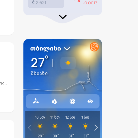
ელს
ავარი
ზე