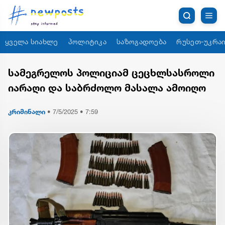
ყველა სიახლე
პოლიტიკა
საზოგადოება
რუსეთ-უკრაი
სამეგრელოს პოლიციამ ცეცხლსასროლი
იარაღი და საბრძოლო მასალა ამოიღო
კრიმინალი
•
7/5/2025 • 7:59