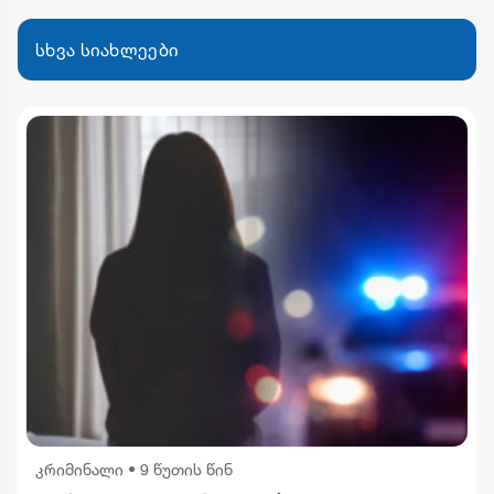
სხვა სიახლეები
კრიმინალი
•
9 წუთის წინ