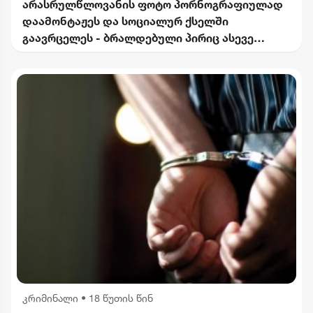
არასრულწლოვანის ფოტო პორნოგრაფიულად
დაამონტაჟეს და სოციალურ ქსელში
გაავრცელეს - ბრალდებული პირიც ასევე
არასრულწლოვანია
კრიმინალი
•
18 წუთის წინ