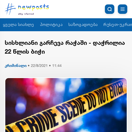
ყველა სიახლე
პოლიტიკა
საზოგადოება
რუსეთ-უკრაი
სისხლიანი გარჩევა რაჭაში - დაჭრილია
22 წლის ბიჭი
კრიმინალი
•
22/8/2021 • 11:44