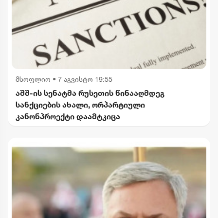
მსოფლიო
•
7 აგვისტო 19:55
აშშ-ის სენატმა რუსეთის წინააღმდეგ
სანქციების ახალი, ორპარტიული
კანონპროექტი დაამტკიცა