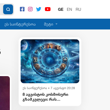
GE
EN
RU
ეს საინტერესოა
მეტი
ნ
ეს საინტერესოა
7 აგვისტო 20:28
•
8 აგვისტოს კოსმოსური
გზამკვლევი: რას
გვიმზადებენ
ვარსკვლავები დღეს?