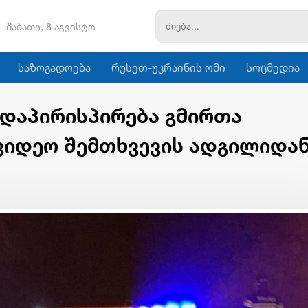
შაბათი, 8 აგვისტო
საზოგადოება
რუსეთ-უკრაინის ომი
სოცმედია
 დაპირისპირება გმირთა
ვიდეო შემთხვევის ადგილიდა