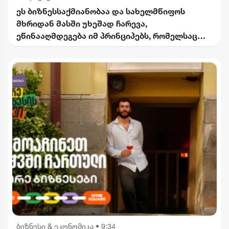
ეს ბიზნესსაქმიანობაა და სახელმწიფოს
მხრიდან მასში უხეშად ჩარევა,
ეწინააღმდეგება იმ პრინციპებს, რომელსაც
2012 წლიდან მოვყვებით - კალაძე
"ინტერრაოს" დასანქცირებაზე
ბიზნესი & ეკონომიკა
•
9:34