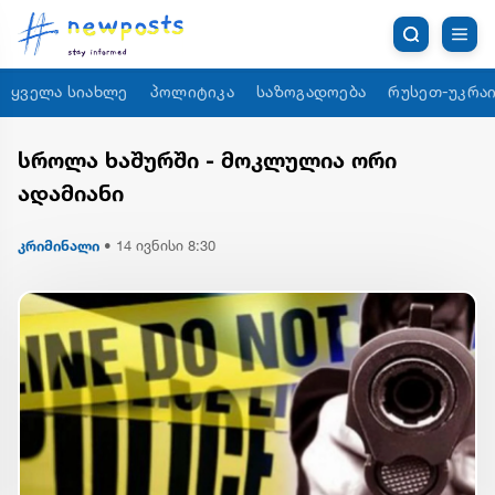
ყველა სიახლე
პოლიტიკა
საზოგადოება
რუსეთ-უკრაი
სროლა ხაშურში - მოკლულია ორი
ადამიანი
კრიმინალი
•
14 ივნისი 8:30