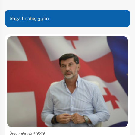
სხვა სიახლეები
პოლიტიკა
•
9:49