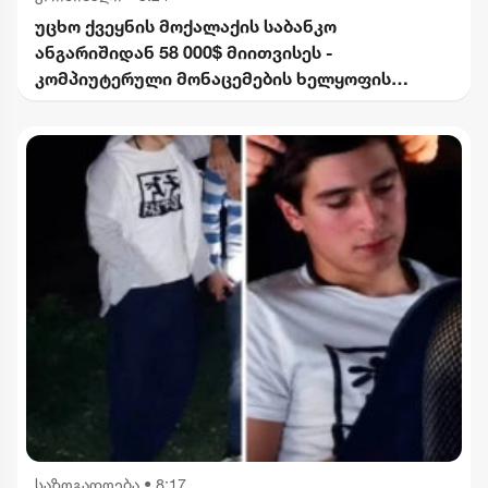
უცხო ქვეყნის მოქალაქის საბანკო
ანგარიშიდან 58 000$ მიითვისეს -
კომპიუტერული მონაცემების ხელყოფის
ბრალდებით 1 პირი დააკავეს, მეორეს მიმართ
დევნა დაიწყო
საზოგადოება
•
8:17