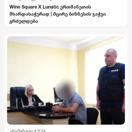
Wine Square X Lunatic ერთმანეთის
მხარდასაჭერად | მცირე ბიზნესის ჯაჭვი
გრძელდება
კრიმინალი
•
9:24