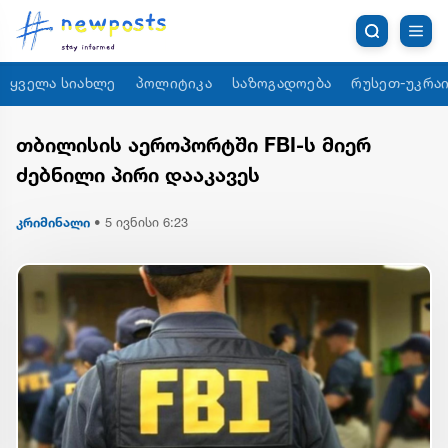
ყველა სიახლე
პოლიტიკა
საზოგადოება
რუსეთ-უკრაი
თბილისის აეროპორტში FBI-ს მიერ
ძებნილი პირი დააკავეს
კრიმინალი
•
5 ივნისი 6:23