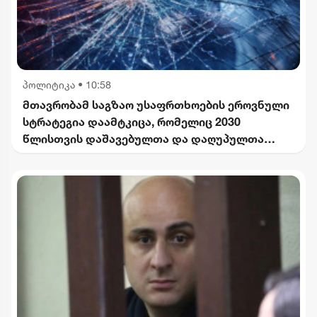
პოლიტიკა
•
10:58
მთავრობამ საგზაო უსაფრთხოების ეროვნული
სტრატეგია დაამტკიცა, რომელიც 2030
წლისთვის დაშავებულთა და დაღუპულთა
რაოდენობის 25%-ით შემცირებას
ითვალისწინებს