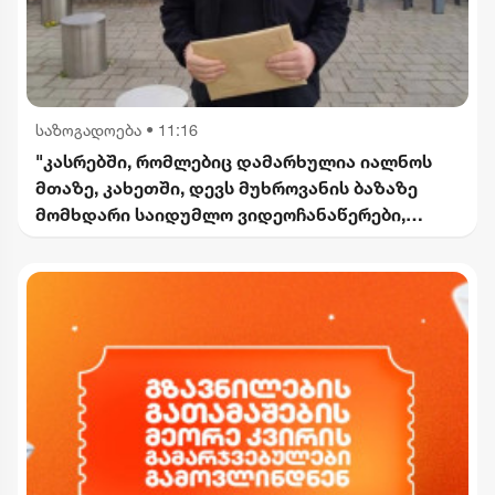
საზოგადოება
•
11:16
"კასრებში, რომლებიც დამარხულია იალნოს
მთაზე, კახეთში, დევს მუხროვანის ბაზაზე
მომხდარი საიდუმლო ვიდეოჩანაწერები,
რომელიც ყველაფერს ფარდას ახდის"