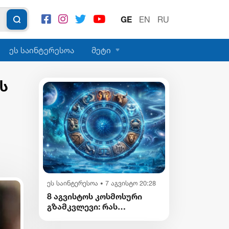
GE
EN
RU
ეს საინტერესოა
მეტი
ს
ეს საინტერესოა
7 აგვისტო 20:28
•
8 აგვისტოს კოსმოსური
გზამკვლევი: რას
გვიმზადებენ
ვარსკვლავები დღეს?