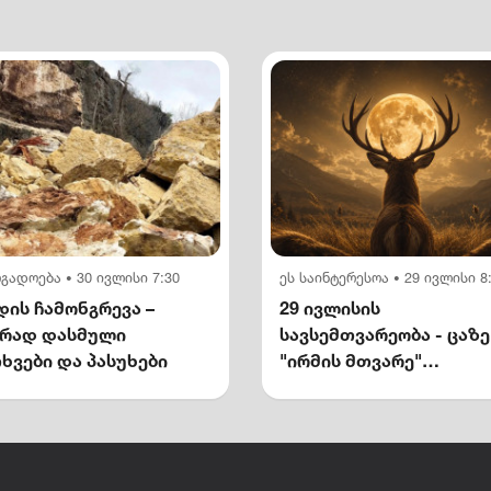
ოგადოება
30 ივლისი 7:30
ეს საინტერესოა
29 ივლისი 8
•
•
ის ჩამონგრევა –
29 ივლისის
ირად დასმული
სავსემთვარეობა - ცაზე
ხვები და პასუხები
"ირმის მთვარე"
გამოჩნდება