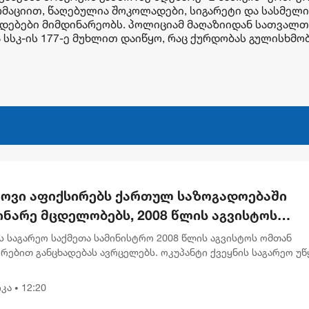
მაციით, წაღებულია შოკოლადები, სიგარეტი და სასმელი
ედებები მიმდინარეობს. პოლიციამ მაღაზიიდან სათვალ
ა სსკ-ის 177-ე მუხლით დაიწყო, რაც ქურდობას გულისხმობ
კოვი აფიქსირებს ქართულ საზოგადოებაში
ინარე მცდელობებს, 2008 წლის აგვისტოს
ენების გადაფასებაზე. საქართველოს
 საგარეო საქმეთა სამინისტრო 2008 წლის აგვისტოს ომთან
ძღვანელობის განცხადებებს შერიგების
რებით განცხადებას ავრცელებს. ოკუპანტი ქვეყნის საგარეო უწ
ებაში აღნიშნულია, რომ მოსკოვში ამჩნევენ ქართულ
ებლობაზე" - რუსეთის საგარეო უწყება
ოებაში მიმ...
კა
12:20
•