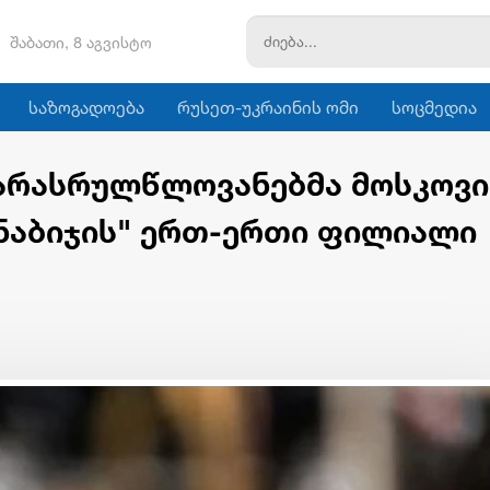
შაბათი, 8 აგვისტო
საზოგადოება
რუსეთ-უკრაინის ომი
სოცმედია
 არასრულწლოვანებმა მოსკოვი
 ნაბიჯის" ერთ-ერთი ფილიალი