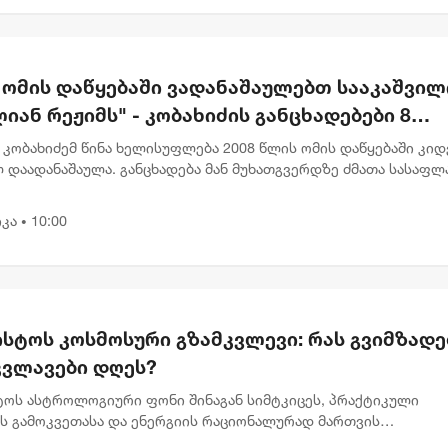
ნ ომის დაწყებაში ვადანაშაულებთ სააკაშვილ
იან რეჟიმს" - კობახიძის განცხადებები 8
სტოს ძმათა სასაფლაოზე
კობახიძემ წინა ხელისუფლება 2008 წლის ომის დაწყებაში კიდ
 დაადანაშაულა. განცხადება მან მუხათგვერდზე ძმათა სასაფლ
სტებთან გააკეთა. "ჩვენ ომის დაწყებაში ვადანაშაულებთ
ილ...
კა
10:00
•
ისტოს კოსმოსური გზამკვლევი: რას გვიმზადე
კვლავები დღეს?
სტოს ასტროლოგიური ფონი შინაგან სიმტკიცეს, პრაქტიკული
ის გამოკვეთასა და ენერგიის რაციონალურად მართვის
ბლობას უსვამს ხაზს. დღევანდელი პლანეტარული განლაგება ხ