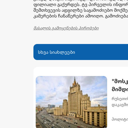
ფილიალი გაქურდეს. ტვ პირველის ინფორ
შემთხვევის ადგილზე საგამოძიებო მოქმ
კამერების ჩანაწერები ამოიღო. გამოძიებ
მასალის გამოყენების პირობები
სხვა სიახლეები
"მოს
მიმდ
მოვლ
რუსეთის
ხელმ
დაკავში
განცხად
აუცილ
საზოგად
პოლიტი