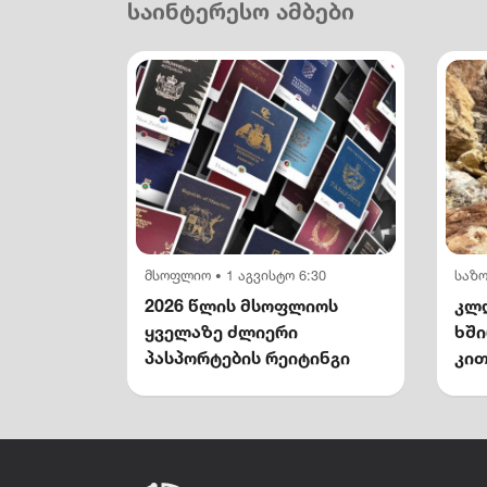
საინტერესო ამბები
მსოფლიო
1 აგვისტო 6:30
საზ
•
2026 წლის მსოფლიოს
კლდ
ყველაზე ძლიერი
ხშ
პასპორტების რეიტინგი
კით