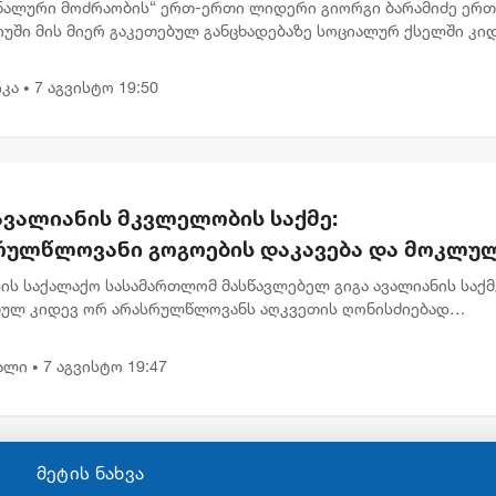
ბაწეულს ან დატყვევებულს "ხვრეტდნენ" -
ნალური მოძრაობის“ ერთ-ერთი ლიდერი გიორგი ბარამიძე ერ
მიძე
იუში მის მიერ გაკეთებულ განცხადებაზე სოციალურ ქსელში კი
მარტებას აკეთებს . „ვიზიარებ მეგობრებისა და კოლეგების
,...
კა
7 აგვისტო 19:50
•
ავალიანის მკვლელობის საქმე:
რულწლოვანი გოგოების დაკავება და მოკლუ
ავლებლის დედის განცხადება
ის საქალაქო სასამართლომ მასწავლებელ გიგა ავალიანის საქმ
ბულ კიდევ ორ არასრულწლოვანს აღკვეთის ღონისძიებად
ობა შეუფარდა. მოსამართლე მზია გარშაულიშვილმა პროკურატ
ნა სრულად...
ალი
7 აგვისტო 19:47
•
მეტის ნახვა