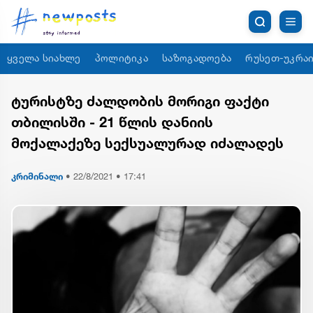
ყველა სიახლე
პოლიტიკა
საზოგადოება
რუსეთ-უკრაი
ტურისტზე ძალდობის მორიგი ფაქტი
თბილისში - 21 წლის დანიის
მოქალაქეზე სექსუალურად იძალადეს
კრიმინალი
•
22/8/2021 • 17:41