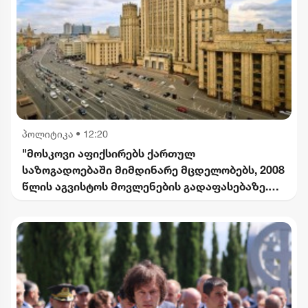
პოლიტიკა
•
12:20
"მოსკოვი აფიქსირებს ქართულ
საზოგადოებაში მიმდინარე მცდელობებს, 2008
წლის აგვისტოს მოვლენების გადაფასებაზე.
საქართველოს ხელმძღვანელობის
განცხადებებს შერიგების აუცილებლობაზე" -
რუსეთის საგარეო უწყება