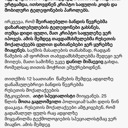
ურტყამდა, ითხოვდნენ
კრიპტო
საფულის
კოდს და
მობილური ტელეფონების
პაროლებს
.
ირკვევა, რომ
შეირაღებული ბანდის წევრებმა
დაზარალებულების ტელეფონები გახსნეს,
თუმცა დიდი ფული, მათ
კრიპტო
საფულეზე
ვერ
იპოვეს.
ამის შემდეგ თავდამსხმელებმა რუსეთის
მოქალაქეებს ცულით დაზიანებები ჯერ ყურებზე
მიაყენეს.
საქმის მასალების თანახმად, რადგან
წამების ამ ფორმით
თაბვდამსხმელებმა
შედეგი ვერ
მიიღეს, მათი სამიზნე უკვე
დანილ
მიშაევიც
გახდა,
რომელსაც თითის მოჭრით ემუქრებოდნენ.
თითქმის 12 საათიანი წამების შემდეგ ადგილზე
დანაშაულებრივი ბანდის წევრებმა
რუსეთის მოქალაქეების
მტკიცებით,
აიტი
სპეციალისტი
მიიყვანეს. 25
წლის
შოთა
გაგლოშვილი
პოლიციამ სამი დღის წინ
დააკავა. რუსეთის მოქალაქეები ამტკიცებენ, რომ
გადამალულ ფულს რაც ადგილზე
მიყვანილმა
ტექმოლოგიების
სპეციალისტმაც
ვერ
მიაგნო. ამის შემდეგ