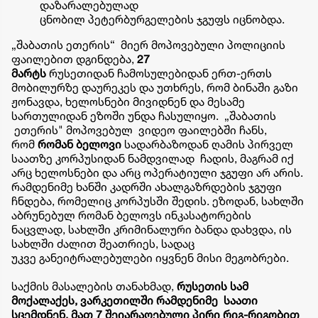
დაზარალებულად
ცნობილ
პეტერბურგელების
ჯგუფს იცნობდა.
„შაბათის ეთერის“ მიერ მოპოვებული პოლიციის
ფაილებით დგინდება,
27
მარტს
რუსეთიდან
ჩამოსულებიდან
ერთ-ერთს
მობილურზე დაურეკეს და უთხრეს, რომ ბინაში გაზი
ჟონავდა, ხელოსნები მივიდნენ და მესამე
სართულიდან ეზოში უნდა ჩასულიყო. „შაბათის
ეთერის" მოპოვებულ ვიდეო ფაილებში ჩანს,
რომ
რომან
ბელოვი
სადარბაზოდან ღამის პირველ
საათზე კორპუსიდან ნამდვილად ჩადის, მაგრამ იქ
არც ხელოსნები და არც ოპერატიული ჯგუფი არ არის.
რამდენიმე ხანში კადრში ახალგაზრდების ჯგუფი
ჩნდება, რომელიც კორპუსში შედის. ეზოდან, სახლში
აბრუნებულ რომან
ბელოვს
ინკასატორების
ნაცვლად, სახლში კრიმინალური ბანდა დახვდა, ის
სახლში ძალით შეათრიეს, სადაც
უკვე
განეიტრალებულები
იყვნენ მისი მეგობრები.
საქმის მასალების თანახმად,
რუსეთის სამ
მოქალაქეს, ვარკეთილში რამდენიმე საათი
სცემდნენ, მათ 7 შეიარაღებული პირი რიგ-რიგობით