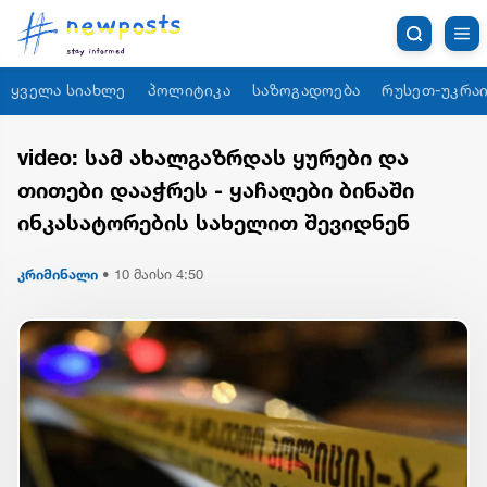
ყველა სიახლე
პოლიტიკა
საზოგადოება
რუსეთ-უკრაი
video: სამ ახალგაზრდას ყურები და
თითები დააჭრეს - ყაჩაღები ბინაში
ინკასატორების სახელით შევიდნენ
კრიმინალი
•
10 მაისი 4:50