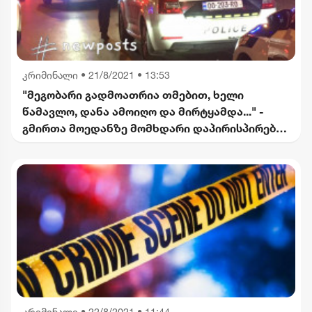
კრიმინალი
•
21/8/2021 • 13:53
"მეგობარი გადმოათრია თმებით, ხელი
წამავლო, დანა ამოიღო და მირტყამდა..." -
გმირთა მოედანზე მომხდარი დაპირისპირების
დეტალები
კრიმინალი
•
22/8/2021 • 11:44