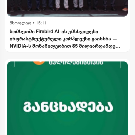
მსოფლიო
•
15:11
სომხეთში Firebird AI-ის უმსხვილესი
ინფრასტრუქტურული კომპლექსი გაიხსნა —
NVIDIA-ს მონაწილეობით $5 მილიარდამდე
ინვესტიცია განხორციელდება