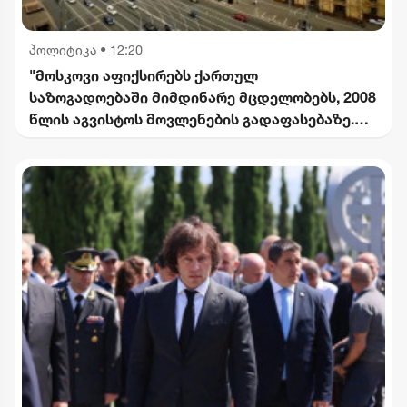
პოლიტიკა
•
12:20
"მოსკოვი აფიქსირებს ქართულ
საზოგადოებაში მიმდინარე მცდელობებს, 2008
წლის აგვისტოს მოვლენების გადაფასებაზე.
საქართველოს ხელმძღვანელობის
განცხადებებს შერიგების აუცილებლობაზე" -
რუსეთის საგარეო უწყება