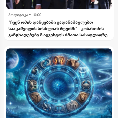
პოლიტიკა
•
10:00
"ჩვენ ომის დაწყებაში ვადანაშაულებთ
სააკაშვილის სისხლიან რეჟიმს" - კობახიძის
განცხადებები 8 აგვისტოს ძმათა სასაფლაოზე