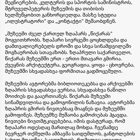
მეცნიერების, კულტურის და სპორტის სამინისტროს,
შტრუველპეტერის მუზეუმის და თიბისის
ხელშეწყობით განხორციელდა. მასზე სტუდია
„ილუსტრატორი“ და „კონტაქტი“ მუშაობდნენ.
„მუზეუმი ძველ ქართულ ზღაპარს „წიქარას“
მოგვითხრობს. ზღაპარი სივრცეში ცოცხლდება და
დამთვალიერებელს დროში და სხვა სინამდვილეში
მოგზაურობას სთავაზობს. ზღაპრული საქართველო,
წიქარას მუზეუმში ერთ - ერთი მთავარი გმირია.
ქვეყნის არქიტექტურა, გეოგრაფია, ყოფა - ცხოვრება,
მუზეუმში სხვადასხვა ფორმითაა გადმოცემული.
მუზეუმის ავტორებმა ბიბლიოთეკებსა და არქივებში
ზღაპრის სხვადასხვა ვერსია, სხვადასხვა ნაწილი
მოიძიეს და გააერთიანეს. წიქარას მუზეუმი
სინამდვილისა და გამოგონილის ნაზავია. ავტორებმა
ზღაპრის გმირის ნივთებსაც მიაგნეს და მუზეუმში
გამოფინეს. მუზეუმზე მუშაობა გამოძიებას ჰგავდა.
ნივთები ნივთმტკიცებებია, იმის დასტურად, რომ
ზღაპარი ოდესღაც მართლაც მოხდა. ჩვენამდე
ბევრჯერ თქმულმა ამბავმა საიდუმლოს, განტოლების
სახით მოაღწია. საიდუმლოს, რომელიც ყოველი