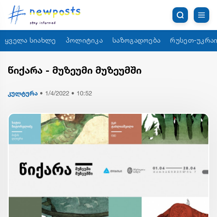
ყველა სიახლე
პოლიტიკა
საზოგადოება
რუსეთ-უკრაი
წიქარა - მუზეუმი მუზეუმში
კულტურა
•
1/4/2022 • 10:52