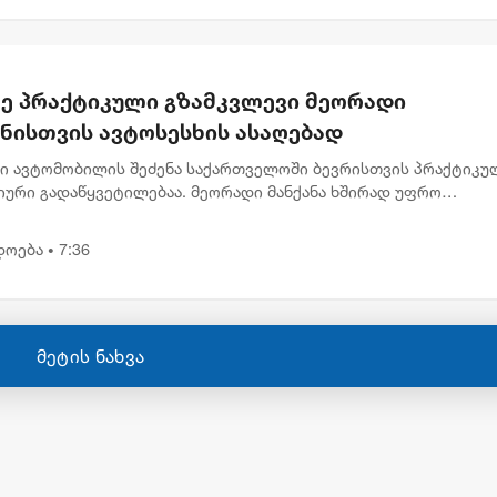
ე პრაქტიკული გზამკვლევი მეორადი
ანისთვის ავტოსესხის ასაღებად
ი ავტომობილის შეძენა საქართველოში ბევრისთვის პრაქტიკუ
იური გადაწყვეტილებაა. მეორადი მანქანა ხშირად უფრო
აწვდომია, რაც მეტ ადამიანს აძლევს შესაძლებლობას სასურვე
ილი ეტაპ...
დოება
7:36
•
მეტის ნახვა