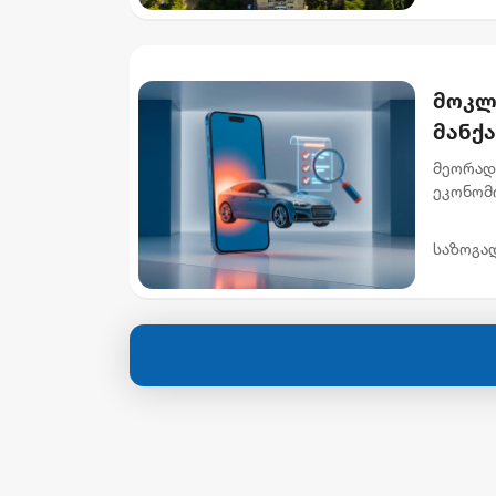
მოკლ
მანქ
მეორად
ეკონომ
ხელმის
ავტომობ
საზოგა