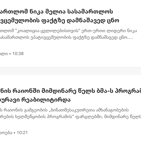
მართლომ ნიკა მელია სასამართლოს
ივცემულობის ფაქტზე დამნაშავედ ცნო
რთლომ “კოალიცია ცვლილებისთვის“ ერთ-ერთი ლიდერი ნიკა
სასამართლოს უპატივცემულობის ფაქტზე დამნაშავედ ცნო.
რთლე ნინო ელიეშვილის გადაწყვეტილებით, ნიკა მელიას 1 წლ
ით თავისუფლების...
ალი
10:38
•
ნის რაიონში მიმდინარე წელს ბმა-ს პროგრა
ახურავი რეაბილიტირდა
ს რაიონის გამგეობის „ბინათმესაკუთრეთა ამხანაგობების
არების ხელშეწყობის პროგრამის“ ფარგლებში, მიმდინარე წელ
ისა და წყალსაწრეტი მილების რეაბილიტაციის სამუშაოები 24
თზე განხო...
დოება
10:21
•