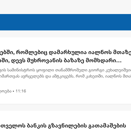
რებში, რომლებიც დამარხულია იალნოს მთაზე
ში, დევს მუხროვანის ბაზაზე მომხდარი
უმლო ვიდეოჩანაწერები, რომელიც ყველაფე
ვის სამინისტროს ყოფილი თანამშრომელი გიორგი კუხალეიშვ
ას ახდის"
მართვას ავრცელებს და ამტკიცებს, რომ კახეთში, იალნოს მთა
ლურ კასრებში დამარხულია 2009 წლის მუხროვანის სამხედრო
ამსა...
დოება
11:16
•
რთველოს ბანკის გზავნილების გათამაშების