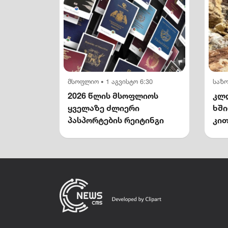
მსოფლიო
1 აგვისტო 6:30
საზ
•
2026 წლის მსოფლიოს
კლდ
ყველაზე ძლიერი
ხშ
პასპორტების რეიტინგი
კით