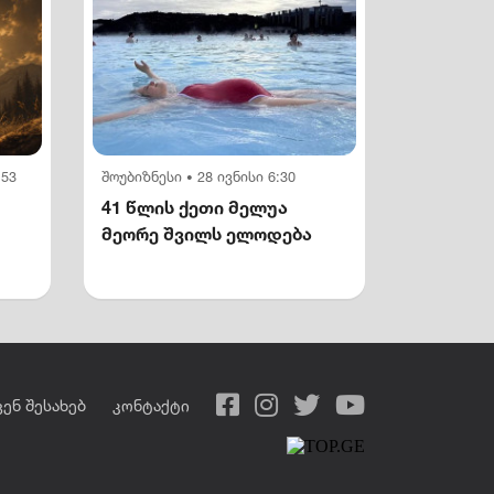
:53
შოუბიზნესი
28 ივნისი 6:30
•
41 წლის ქეთი მელუა
მეორე შვილს ელოდება
ვენ შესახებ
კონტაქტი