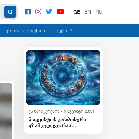
GE
EN
RU
ეს საინტერესოა
მეტი
ეს საინტერესოა
5 აგვისტო 20:01
•
6 აგვისტოს კოსმოსური
გზამკვლევი: რას
გვიმზადებენ
ვარსკვლავები დღეს?