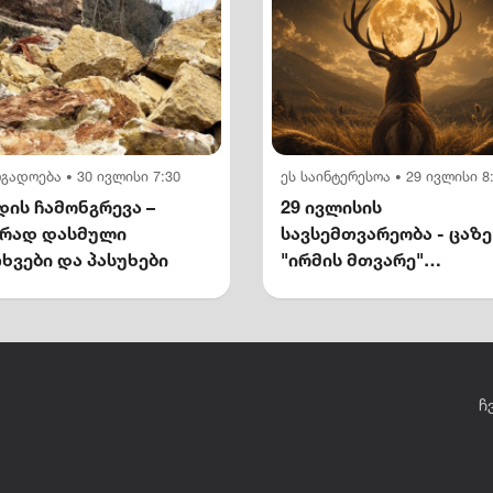
ოგადოება
30 ივლისი 7:30
ეს საინტერესოა
29 ივლისი 8
•
•
ის ჩამონგრევა –
29 ივლისის
ირად დასმული
სავსემთვარეობა - ცაზე
ხვები და პასუხები
"ირმის მთვარე"
გამოჩნდება
ჩ