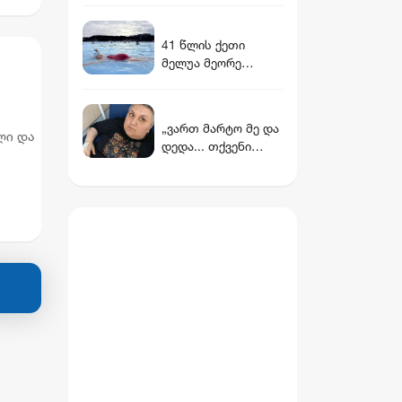
ნინო წილოსანის
მამა სააპელაციომ
41 წლის ქეთი
გაამართლა
მელუა მეორე
შვილს ელოდება
„ვართ მარტო მე და
ლი და
დედა... თქვენი
იმედი მაქვს...“ -
ლი
ონკოპაციენტის
რუსუდანის
დასახმარებლად,
რომელიც საწოლს
მიჯაჭვულ დედას
მარტო უვლის