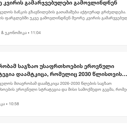
ე კვირის გამარჯვებულები გამოვლინდნენ
ველოს ბანკის გზავნილების გათამაშება აქტიურად გრძელდება.
ის ფარგლებში უკვე გამოვლინდნენ მეორე კვირის გამარჯვებულ
აც 1, 000 ლარიანი პრიზები მიიღეს. გამარჯვებულებს შორის ა
 & ეკონომიკა
11:04
•
რობამ საგზაო უსაფრთხოების ეროვნული
ტეგია დაამტკიცა, რომელიც 2030 წლისთვის
ვებულთა და დაღუპულთა რაოდენობის 25%-
ველოს მთავრობამ დაამტკიცა 2026-2030 წლების საგზაო
ემცირებას ითვალისწინებს
ხოების ეროვნული სტრატეგია და მისი სამოქმედო გეგმა, რომ
ლისთვის საგზაო შემთხვევების შედეგად დაშავებულთა და
ლთა რაოდენობის 2...
კა
10:58
•