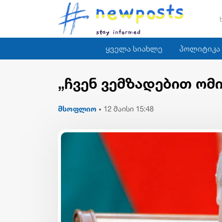
ყველა სიახლე
პოლიტიკა
„ჩვენ ვემზადებით ომ
მსოფლიო
12 მაისი 15:48
•