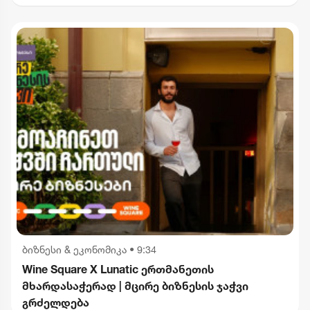
2012 წლიდან მოვყვებით - კალაძე
"ინტერრაოს" დასანქცირებაზე
ბიზნესი & ეკონომიკა
•
9:34
Wine Square X Lunatic ერთმანეთის
მხარდასაჭერად | მცირე ბიზნესის ჯაჭვი
გრძელდება