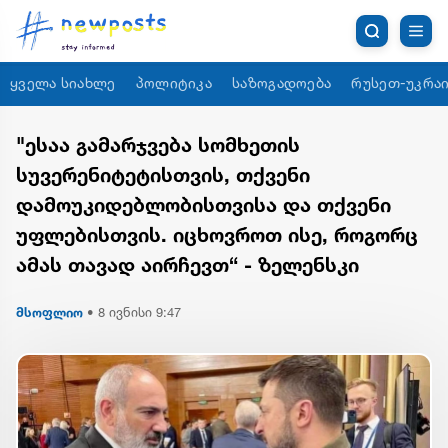
ყველა სიახლე
პოლიტიკა
საზოგადოება
რუსეთ-უკრაი
"ესაა გამარჯვება სომხეთის
სუვერენიტეტისთვის, თქვენი
დამოუკიდებლობისთვისა და თქვენი
უფლებისთვის. იცხოვროთ ისე, როგორც
ამას თავად აირჩევთ“ - ზელენსკი
მსოფლიო
•
8 ივნისი 9:47