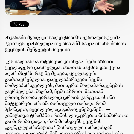
ანკარაში მყოფ დონალდ ტრამპს ჟურნალისტებმა
ჰკითხეს, დასრულდა თუ არა აშშ-სა და ირანს შორის
ცეცხლის შეწყვეტის რეჟიმი.
„ეს ძალიან საინტერესო კითხვაა. ჩემი აზრით,
ყველაფერი დასრულდა. მათთან საქმის დაიჭერა
აღარ მსურს. რაც მე მეხება, ყველაფერი
დამთავრებულია. დაველაპარაკები ჩვენს
მომლაპარაკებლებს, მათ სურთ მოლაპარაკებების
გაგრძელება. მაგრამ, ჩემი აზრით, მათთან
ურთიერთობა უბრალოდ დროის კარგვაა. ისინი
მატყუარები არიან. ბირთვული იარაღი რომ
ჰქონდეთ, აუცილებლად გამოიყენებდნენ.“ —
განაცხადა ტრამპმა ირანის ლიდერების მისამართით
და პირობა დადო, რომ მოახდენს ქვეყნის
„დენუკლეარიზაციას“ (ბირთვული იარაღისგან
გათავისუფლებას). მან კიდევ ერთხელ გაუსვა ხაზი