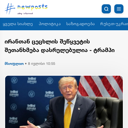
ყველა სიახლე
პოლიტიკა
საზოგადოება
რუსეთ-უკრაი
ირანთან ცეცხლის შეწყვეტის
შეთანხმება დასრულებულია - ტრამპი
მსოფლიო
•
8 ივლისი 10:55