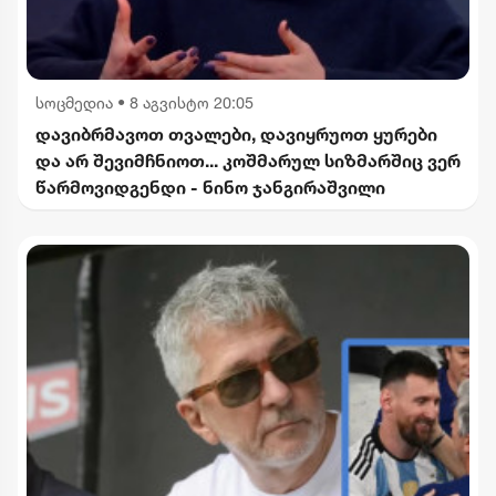
სოცმედია
•
8 აგვისტო 20:05
დავიბრმავოთ თვალები, დავიყრუოთ ყურები
და არ შევიმჩნიოთ... კოშმარულ სიზმარშიც ვერ
წარმოვიდგენდი - ნინო ჯანგირაშვილი