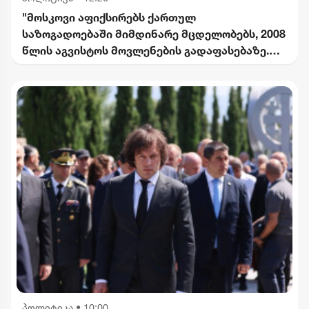
"მოსკოვი აფიქსირებს ქართულ
საზოგადოებაში მიმდინარე მცდელობებს, 2008
წლის აგვისტოს მოვლენების გადაფასებაზე.
საქართველოს ხელმძღვანელობის
განცხადებებს შერიგების აუცილებლობაზე" -
რუსეთის საგარეო უწყება
პოლიტიკა
•
10:00