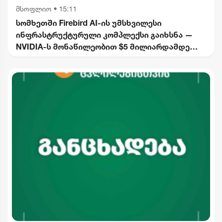
მსოფლიო
•
15:11
სომხეთში Firebird AI-ის უმსხვილესი
ინფრასტრუქტურული კომპლექსი გაიხსნა —
NVIDIA-ს მონაწილეობით $5 მილიარდამდე
ინვესტიცია განხორციელდება