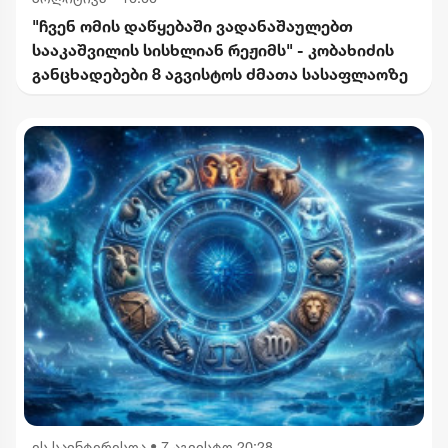
"ჩვენ ომის დაწყებაში ვადანაშაულებთ
სააკაშვილის სისხლიან რეჟიმს" - კობახიძის
განცხადებები 8 აგვისტოს ძმათა სასაფლაოზე
ეს საინტერესოა
•
7 აგვისტო 20:28