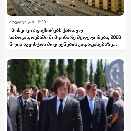
პოლიტიკა
•
12:20
"მოსკოვი აფიქსირებს ქართულ
საზოგადოებაში მიმდინარე მცდელობებს, 2008
წლის აგვისტოს მოვლენების გადაფასებაზე.
საქართველოს ხელმძღვანელობის
განცხადებებს შერიგების აუცილებლობაზე" -
რუსეთის საგარეო უწყება