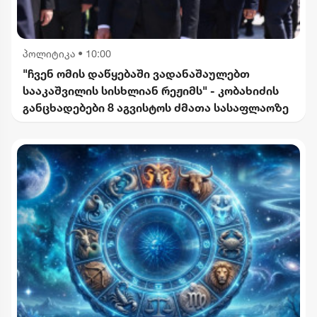
პოლიტიკა
•
10:00
"ჩვენ ომის დაწყებაში ვადანაშაულებთ
სააკაშვილის სისხლიან რეჟიმს" - კობახიძის
განცხადებები 8 აგვისტოს ძმათა სასაფლაოზე