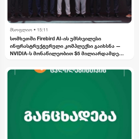
მსოფლიო
•
15:11
სომხეთში Firebird AI-ის უმსხვილესი
ინფრასტრუქტურული კომპლექსი გაიხსნა —
NVIDIA-ს მონაწილეობით $5 მილიარდამდე
ინვესტიცია განხორციელდება