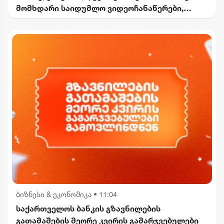
მომხდარი საიდუმლო ვიდეოჩანაწერები,
რომელიც ყველაფერს ფარდას ახდის"
ბიზნესი & ეკონომიკა
•
11:04
საქართველოს ბანკის გზავნილების
გათამაშების მეორე კვირის გამარჯვებულები