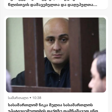
წლისთვის დაშავებულთა და დაღუპულთა
რაოდენობის 25%-ით შემცირებას
ითვალისწინებს
სამართალი
•
10:38
სასამართლომ ნიკა მელია სასამართლოს
უპატივცემულობის ფაქტზე დამნაშავედ ცნო