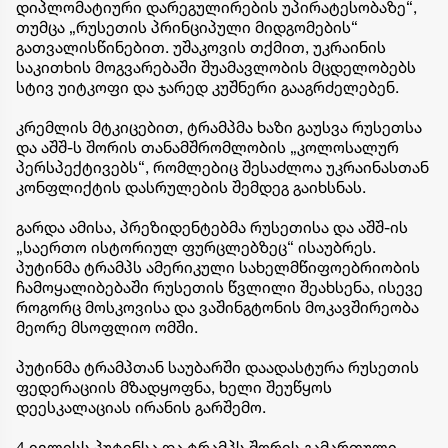
დიპლომატიური დარეგულირების უპირატესობაზე“,
თუმცა „რუსეთის პრინციპული მიდგომების“
გათვალისწინებით. უშაკოვის თქმით, უკრაინის
საკითხის მოგვარებაში შუამავლობის მცდელობებს
სტივ უიტკოფი და ჯარედ კუშნერი გააგრძელებენ.
კრემლის მტკიცებით, ტრამპმა ხაზი გაუსვა რუსეთსა
და აშშ-ს შორის თანამშრომლობის „კოლოსალურ
პერსპექტივებს“, რომლებიც შესაძლოა უკრაინასთან
კონფლიქტის დასრულების შემდეგ გაიხსნას.
გარდა ამისა, პრეზიდენტებმა რუსეთისა და აშშ-ის
„საერთო ისტორიულ ფურცლებზეც“ ისაუბრეს.
პუტინმა ტრამპს ამერიკული სახელმწიფოებრიობის
ჩამოყალიბებაში რუსეთის წვლილი შეახსენა, ისევე
როგორც მოსკოვისა და ვაშინგტონის მოკავშირეობა
მეორე მსოფლიო ომში.
პუტინმა ტრამპთან საუბარში დაადასტურა რუსეთის
ფედერაციის მზადყოფნა, ხელი შეუწყოს
დეესკალაციას ირანის გარშემო.
4 ივლისს პუტინსა და ტრამპს შორის გამართული