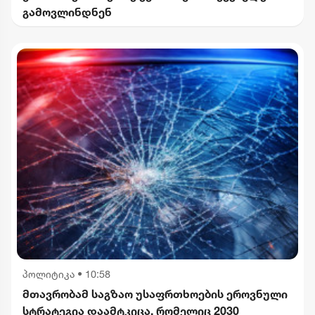
გამოვლინდნენ
პოლიტიკა
•
10:58
მთავრობამ საგზაო უსაფრთხოების ეროვნული
სტრატეგია დაამტკიცა, რომელიც 2030