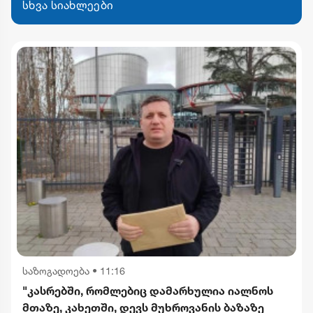
სხვა სიახლეები
საზოგადოება
•
11:16
"კასრებში, რომლებიც დამარხულია იალნოს
მთაზე, კახეთში, დევს მუხროვანის ბაზაზე