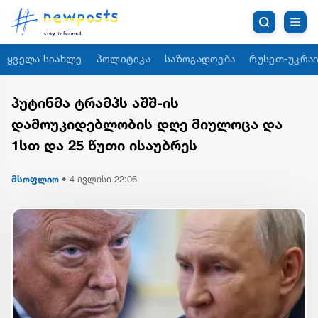
ყველა სიახლე
პოლიტიკა
საზოგადოება
რუსეთ-უკრაი
პუტინმა ტრამპს აშშ-ის
დამოუკიდებლობის დღე მიულოცა და
1სთ და 25 წუთი ისაუბრეს
მსოფლიო
•
4 ივლისი 22:06