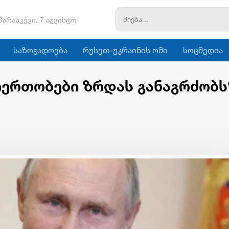
პარასკევი, 7 აგვისტო
საზოგადოება
რუსეთ-უკრაინის ომი
სოცმედია
ერთობები ზრდას განაგრძობს“