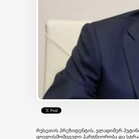
ბიზნესი & ეკონომიკა
საქართველოს ბანკის
მობილბანკში ჩატბოტთა
ხმოვანი შეტყობინების
გაგზავნაა შესაძლებელი
რუსეთის პრეზიდენტის, ვლადიმერ პუტინი
ყოვლისმომცველი პარტნიორობა და სტრა