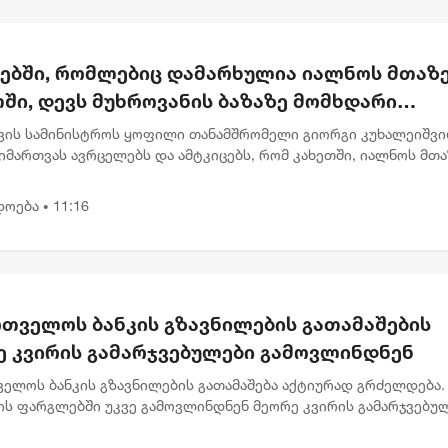
რებში, რომლებიც დამარხულია იალნოს მთაზე
ში, დევს მუხროვანის ბაზაზე მომხდარი
უმლო ვიდეოჩანაწერები, რომელიც ყველაფე
ვის სამინისტროს ყოფილი თანამშრომელი გიორგი კუხალეიშვ
ას ახდის"
მართვას ავრცელებს და ამტკიცებს, რომ კახეთში, იალნოს მთა
ლურ კასრებში დამარხულია 2009 წლის მუხროვანის სამხედრო
ამსა...
დოება
11:16
•
რთველოს ბანკის გზავნილების გათამაშების
ე კვირის გამარჯვებულები გამოვლინდნენ
ველოს ბანკის გზავნილების გათამაშება აქტიურად გრძელდება.
ის ფარგლებში უკვე გამოვლინდნენ მეორე კვირის გამარჯვებულ
აც 1, 000 ლარიანი პრიზები მიიღეს. გამარჯვებულებს შორის ა