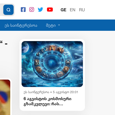
GE
EN
RU
ეს საინტერესოა
მეტი
 -
ეს საინტერესოა
5 აგვისტო 20:01
•
6 აგვისტოს კოსმოსური
გზამკვლევი: რას
გვიმზადებენ
ვარსკვლავები დღეს?