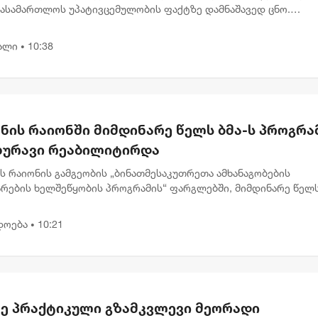
სასამართლოს უპატივცემულობის ფაქტზე დამნაშავედ ცნო.
რთლე ნინო ელიეშვილის გადაწყვეტილებით, ნიკა მელიას 1 წლ
ით თავისუფლების...
ალი
10:38
•
ნის რაიონში მიმდინარე წელს ბმა-ს პროგრა
ახურავი რეაბილიტირდა
ს რაიონის გამგეობის „ბინათმესაკუთრეთა ამხანაგობების
არების ხელშეწყობის პროგრამის“ ფარგლებში, მიმდინარე წელ
ისა და წყალსაწრეტი მილების რეაბილიტაციის სამუშაოები 24
თზე განხო...
დოება
10:21
•
ე პრაქტიკული გზამკვლევი მეორადი