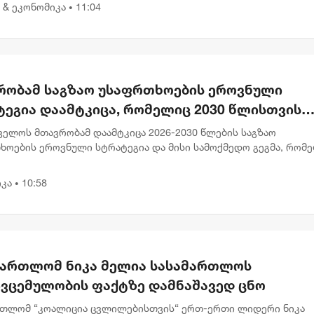
 & ეკონომიკა
11:04
•
რობამ საგზაო უსაფრთხოების ეროვნული
ტეგია დაამტკიცა, რომელიც 2030 წლისთვის
ვებულთა და დაღუპულთა რაოდენობის 25%-
ველოს მთავრობამ დაამტკიცა 2026-2030 წლების საგზაო
ემცირებას ითვალისწინებს
ხოების ეროვნული სტრატეგია და მისი სამოქმედო გეგმა, რომ
ლისთვის საგზაო შემთხვევების შედეგად დაშავებულთა და
ლთა რაოდენობის 2...
კა
10:58
•
მართლომ ნიკა მელია სასამართლოს
ივცემულობის ფაქტზე დამნაშავედ ცნო
რთლომ “კოალიცია ცვლილებისთვის“ ერთ-ერთი ლიდერი ნიკა