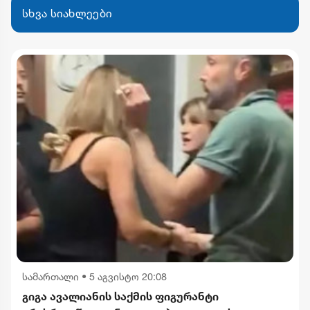
სხვა სიახლეები
სამართალი
•
5 აგვისტო 20:08
გიგა ავალიანის საქმის ფიგურანტი