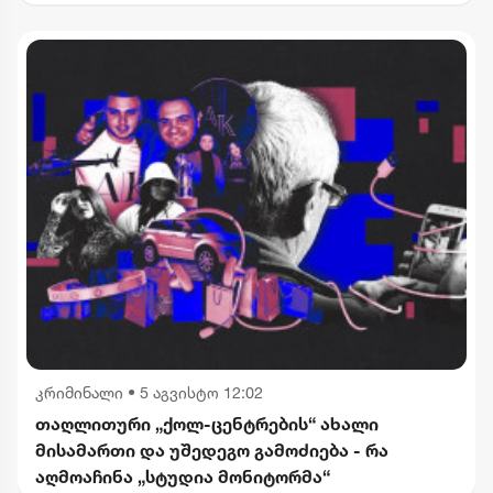
კომერციული ფართების მოიჯარეები
გათავისუფლდებიან გადასახადებისგან
კრიმინალი
•
5 აგვისტო 12:02
თაღლითური „ქოლ-ცენტრების“ ახალი
მისამართი და უშედეგო გამოძიება - რა
აღმოაჩინა „სტუდია მონიტორმა“