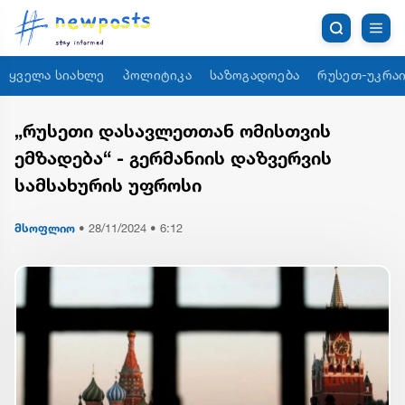
ყველა სიახლე
პოლიტიკა
საზოგადოება
რუსეთ-უკრაი
„რუსეთი დასავლეთთან ომისთვის
ემზადება“ - გერმანიის დაზვერვის
სამსახურის უფროსი
მსოფლიო
•
28/11/2024 • 6:12