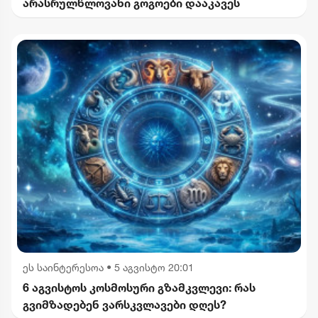
არასრულწლოვანი გოგოები დააკავეს
ეს საინტერესოა
•
5 აგვისტო 20:01
6 აგვისტოს კოსმოსური გზამკვლევი: რას
გვიმზადებენ ვარსკვლავები დღეს?