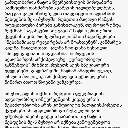
გამოუთხაროს ნატოს წევრებისთვის პირდაპირი
სამხედრო დახმარების გაწევის ვალდებულებებს,
რაც გათვალისწინებულია თავდაცვითი ალიანსის
წესდების მე-5 მუხლში. რუსეთის მაღალი რანგის
ოფიციალური პირები განიხილავენ, თუ როგორ უნდა
შექმნან "საგანგებო სიტუაცია" ნატოს ერთ-ერთი
ქვეყნისთვის, რომელშიც ალიანსის სხვა წევრები
"შესაბამისად რეაგირებას არ მოახდენენ", განმარტა
კალმა. მაგალითად, კალმა მოიყვანა შესაძლო
"მოკლევადიანი თავდასხმა“ ნორვეგიის
სვალბარდის არქიპელაგზე „ტერიტორიული
გაწმენდის“ მიზნით. რუსეთს აქვს სპეციალური
უფლებები სვალბარდში, მაგრამ ამავდროულად,
ოსლოს პოლიტიკა არქიპელაგის უცხოელების
მიმართ ბოლო წლებში გამკაცრდა.
ბრუნო კალის თქმით, რუსეთის ფედერაციის
ადგილობრივი ინტერვენციის კიდევ ერთი
შესაძლებლობა არის კონფლიქტი ბალტიისპირეთის
ქვეყნებთან ადგილობრივი რუსულენოვანი
უმცირესობების დაცვის საბაბით. თუ ნატოს
წესდების მე-5 მუხლი არ იქნება გამოყენებული
მსგავს კონფლიქტებში, ნატო, როგორც თავდაცვითი