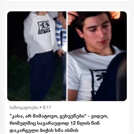
ბრალდებით 1 პირი დააკავეს, მეორეს მიმართ
დევნა დაიწყო
საზოგადოება
•
8:17
"კახა, არ მიმატოვო, გეხვეწები" - ვიდეო,
რომელშიც სავარაუდოდ 12 წლის წინ
დაკარგული ბიჭის ხმა ისმის