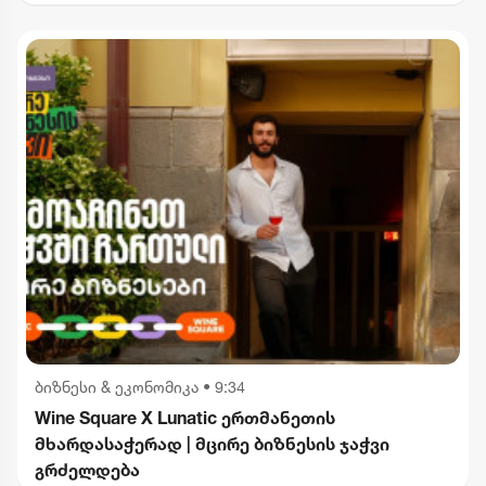
2012 წლიდან მოვყვებით - კალაძე
"ინტერრაოს" დასანქცირებაზე
ბიზნესი & ეკონომიკა
•
9:34
Wine Square X Lunatic ერთმანეთის
მხარდასაჭერად | მცირე ბიზნესის ჯაჭვი
გრძელდება