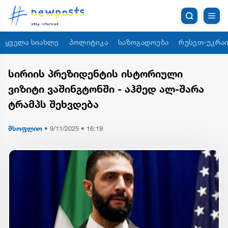
ყველა სიახლე
პოლიტიკა
საზოგადოება
რუსეთ-უკრაი
სირიის პრეზიდენტის ისტორიული
ვიზიტი ვაშინგტონში - აჰმედ ალ-შარა
ტრამპს შეხვდება
მსოფლიო
•
9/11/2025 • 16:19