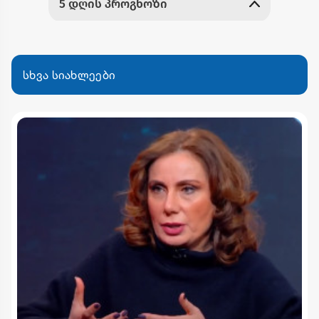
სხვა სიახლეები