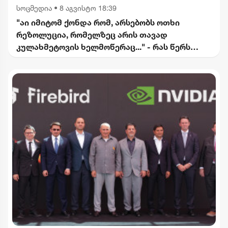
სოცმედია
•
8 აგვისტო 18:39
"აი იმიტომ ქონდა რომ, არსებობს ოთხი
რეზოლუცია, რომელზეც არის თავად
კულახმეტოვის ხელმოწერაც..." - რას წერს
გიორგი ფოფხაძე