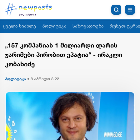
ყველა სიახლე
პოლიტიკა
საზოგადოება
რუსეთ-უკრაი
„157 კომპანიას 1 მილიარდი ლარის
ჯარიმები პირობით ეპატია“ - ირაკლი
კობახიძე
პოლიტიკა
•
8 აპრილი 8:22