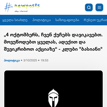
ყველა სიახლე
პოლიტიკა
საზოგადოება
რუსეთ-უკრაი
„4 ოქტომბერს, ჩვენ ქუჩებს დავიკავებთ.
მოვუწოდებთ ყველას, ადექით და
შევიკრიბოთ აქციაზე“ - კლუბი "ბასიანი"
პოლიტიკა
•
3/10/2025 • 19:53