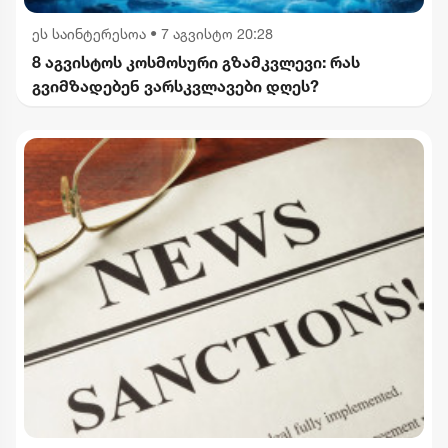
ეს საინტერესოა
•
7 აგვისტო 20:28
8 აგვისტოს კოსმოსური გზამკვლევი: რას
გვიმზადებენ ვარსკვლავები დღეს?