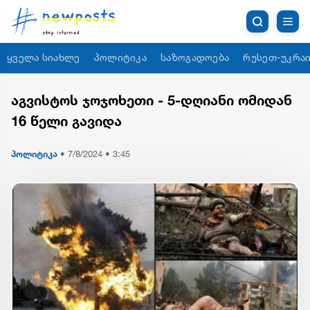
ყველა სიახლე
პოლიტიკა
საზოგადოება
რუსეთ-უკრაი
აგვისტოს ჯოჯოხეთი - 5-დღიანი ომიდან
16 წელი გავიდა
პოლიტიკა
•
7/8/2024 • 3:45