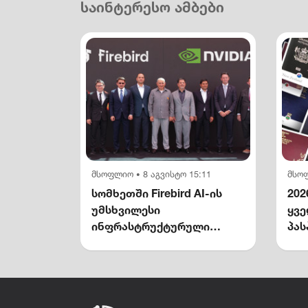
საინტერესო ამბები
მსოფლიო
8 აგვისტო 15:11
მსო
•
სომხეთში Firebird AI-ის
202
უმსხვილესი
ყვ
ინფრასტრუქტურული
პას
კომპლექსი გაიხსნა —
NVIDIA-ს მონაწილეობით
$5 მილიარდამდე
ინვესტიცია