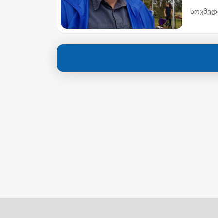
სოცმედ