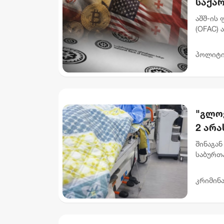
საქა
დაასა
აშშ-ის
(OFAC) 
რომელს
გათეთრე
პოლიტი
"გლოვ
2 არ
შინაგან
საბურთ
ჩადენი
არასრულ
კრიმინ