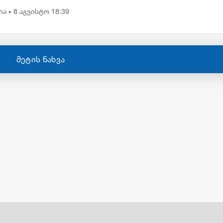
ია
8 აგვისტო 18:39
•
მეტის ნახვა