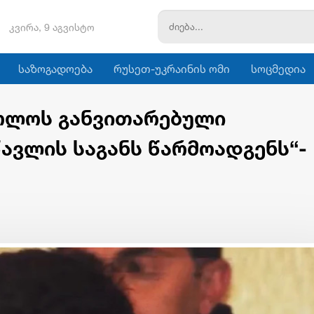
კვირა, 9 აგვისტო
საზოგადოება
რუსეთ-უკრაინის ომი
სოცმედია
ბოლოს განვითარებული
წავლის საგანს წარმოადგენს“-