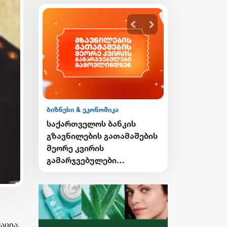
ბიზნესი & ეკონომიკა
ბიზნესი & ეკონ
ის
საქართველოს ბანკის
საქართველო
გი
გზავნილების გათამაშების
Student Card
ი
მეორე კვირის
Card-ის მფ
გამარჯვებულები
ქუთაისში ტ
ვის
გამოვლინდნენ
შეღავათიან
ისარგებლებ
აცია,