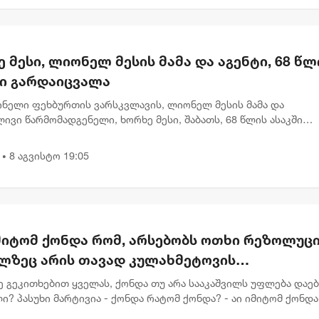
 მესი, ლიონელ მესის მამა და აგენტი, 68 წლ
ში გარდაიცვალა
ინელი ფეხბურთის ვარსკვლავის, ლიონელ მესის მამა და
ივი წარმომადგენელი, ხორხე მესი, შაბათს, 68 წლის ასაკში
ცვალა. ინფორმაცია არგენტინის ქალაქ როსარიოს სამედიცინო
Sanatorio Cen...
8 აგვისტო 19:05
•
მიტომ ქონდა რომ, არსებობს ოთხი რეზოლუცი
ლზეც არის თავად კულახმეტოვის
წერაც..." - რას წერს გიორგი ფოფხაძე
ე გეკითხებით ყველას, ქონდა თუ არა სააკაშვილს უფლება დაე
ი? პასუხი მარტივია - ქონდა რატომ ქონდა? - აი იმიტომ ქონდა
ბს ოთხი რეზოლუცია, რომელზეც არის თავად კულახმეტოვის ხელ