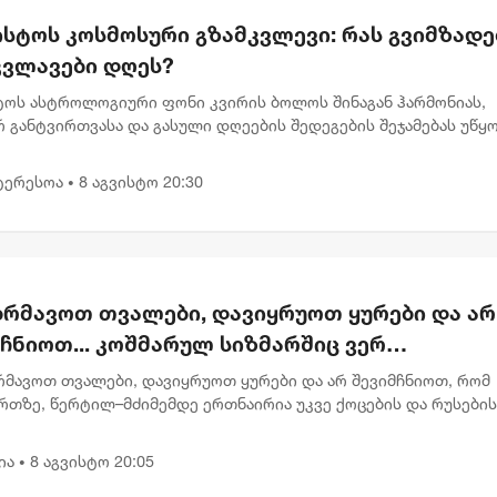
ისტოს კოსმოსური გზამკვლევი: რას გვიმზადე
კვლავები დღეს?
სტოს ასტროლოგიური ფონი კვირის ბოლოს შინაგან ჰარმონიას,
 განტვირთვასა და გასული დღეების შედეგების შეჯამებას უწყ
დღევანდელი პლანეტარული განლაგება გვიბიძგებს, რომ შევაჩ
...
ტერესოა
8 აგვისტო 20:30
•
ბრმავოთ თვალები, დავიყრუოთ ყურები და არ
ჩნიოთ... კოშმარულ სიზმარშიც ვერ
ოვიდგენდი - ნინო ჯანგირაშვილი
ბრმავოთ თვალები, დავიყრუოთ ყურები და არ შევიმჩნიოთ, რომ
რთზე, წერტილ–მძიმემდე ერთნაირია უკვე ქოცების და რუსების
დებები აგვისტოს ომზე, რუსოფობიაზე, დასავლეთზე და ზოგადა
ს აღქ...
ია
8 აგვისტო 20:05
•