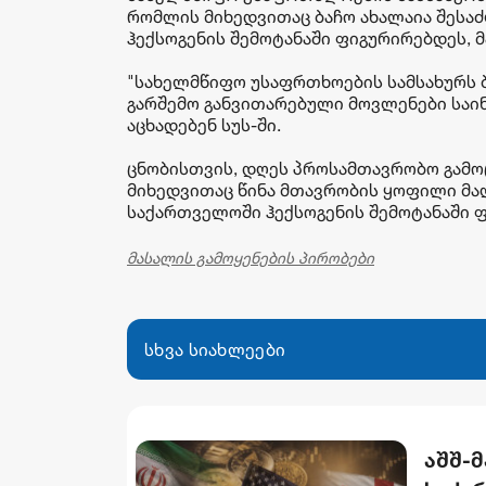
რომლის მიხედვითაც ბაჩო ახალაია შესა
ჰექსოგენის შემოტანაში ფიგურირებდეს, მ
"სახელმწიფო უსაფრთხოების სამსახურს ბა
გარშემო განვითარებული მოვლენები საინტ
აცხადებენ სუს-ში.
ცნობისთვის, დღეს პროსამთავრობო გამოც
მიხედვითაც წინა მთავრობის ყოფილი მა
საქართველოში ჰექსოგენის შემოტანაში 
მასალის გამოყენების პირობები
სხვა სიახლეები
აშშ-