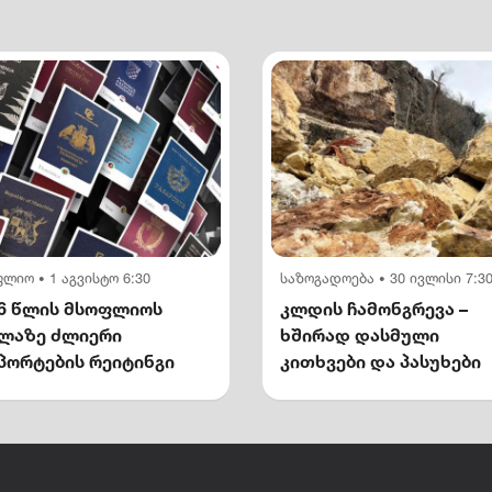
ფლიო
1 აგვისტო 6:30
საზოგადოება
30 ივლისი 7:3
•
•
6 წლის მსოფლიოს
კლდის ჩამონგრევა –
ელაზე ძლიერი
ხშირად დასმული
პორტების რეიტინგი
კითხვები და პასუხები