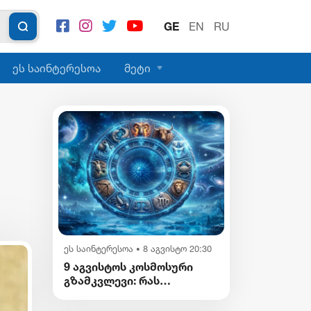
GE
EN
RU
ეს საინტერესოა
მეტი
ეს საინტერესოა
8 აგვისტო 20:30
•
9 აგვისტოს კოსმოსური
გზამკვლევი: რას
გვიმზადებენ
ვარსკვლავები დღეს?